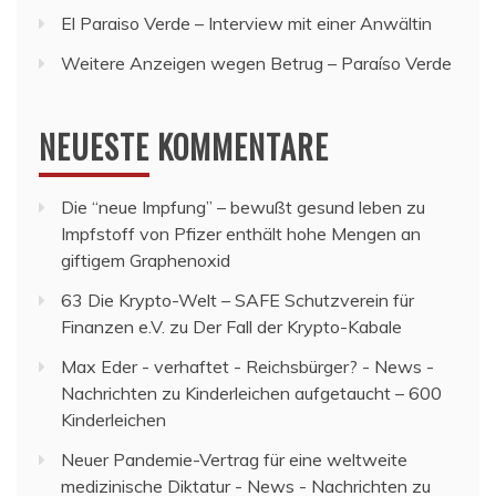
El Paraiso Verde – Interview mit einer Anwältin
Weitere Anzeigen wegen Betrug – Paraíso Verde
NEUESTE KOMMENTARE
Die “neue Impfung” – bewußt gesund leben
zu
Impfstoff von Pfizer enthält hohe Mengen an
giftigem Graphenoxid
63 Die Krypto-Welt – SAFE Schutzverein für
Finanzen e.V.
zu
Der Fall der Krypto-Kabale
Max Eder - verhaftet - Reichsbürger? - News -
Nachrichten
zu
Kinderleichen aufgetaucht – 600
Kinderleichen
Neuer Pandemie-Vertrag für eine weltweite
medizinische Diktatur - News - Nachrichten
zu