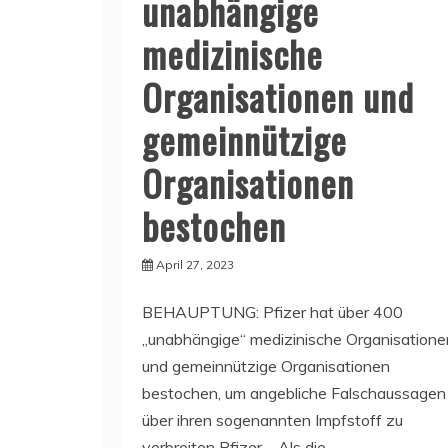
unabhängige
medizinische
Organisationen und
gemeinnützige
Organisationen
bestochen
April 27, 2023
BEHAUPTUNG: Pfizer hat über 400
„unabhängige“ medizinische Organisatione
und gemeinnützige Organisationen
bestochen, um angebliche Falschaussagen
über ihren sogenannten Impfstoff zu
verbreiten Pfizer – Als die