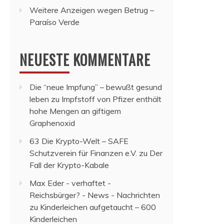
Weitere Anzeigen wegen Betrug –
Paraíso Verde
NEUESTE KOMMENTARE
Die “neue Impfung” – bewußt gesund
leben
zu
Impfstoff von Pfizer enthält
hohe Mengen an giftigem
Graphenoxid
63 Die Krypto-Welt – SAFE
Schutzverein für Finanzen e.V.
zu
Der
Fall der Krypto-Kabale
Max Eder - verhaftet -
Reichsbürger? - News - Nachrichten
zu
Kinderleichen aufgetaucht – 600
Kinderleichen