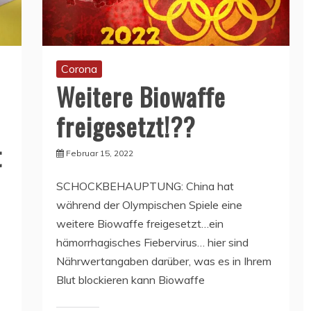
Corona
Weitere Biowaffe
freigesetzt!??
t
Februar 15, 2022
SCHOCKBEHAUPTUNG: China hat
während der Olympischen Spiele eine
weitere Biowaffe freigesetzt…ein
hämorrhagisches Fiebervirus… hier sind
Nährwertangaben darüber, was es in Ihrem
Blut blockieren kann Biowaffe