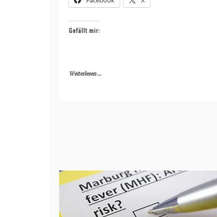
Facebook
X
Gefällt mir:
Weiterlesen ...