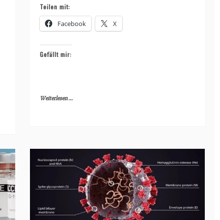
Teilen mit:
Facebook
X
Gefällt mir:
Weiterlesen ...