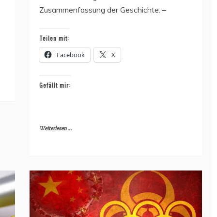
Zusammenfassung der Geschichte: –
Teilen mit:
Facebook
X
Gefällt mir:
Weiterlesen ...