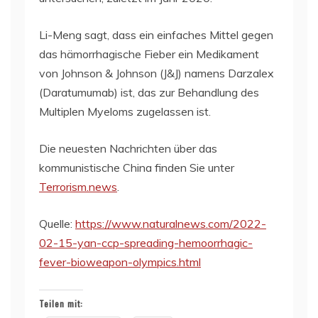
Li-Meng sagt, dass ein einfaches Mittel gegen
das hämorrhagische Fieber ein Medikament
von Johnson & Johnson (J&J) namens Darzalex
(Daratumumab) ist, das zur Behandlung des
Multiplen Myeloms zugelassen ist.
Die neuesten Nachrichten über das
kommunistische China finden Sie unter
Terrorism.news
.
Quelle:
https://www.naturalnews.com/2022-
02-15-yan-ccp-spreading-hemoorrhagic-
fever-bioweapon-olympics.html
Teilen mit: