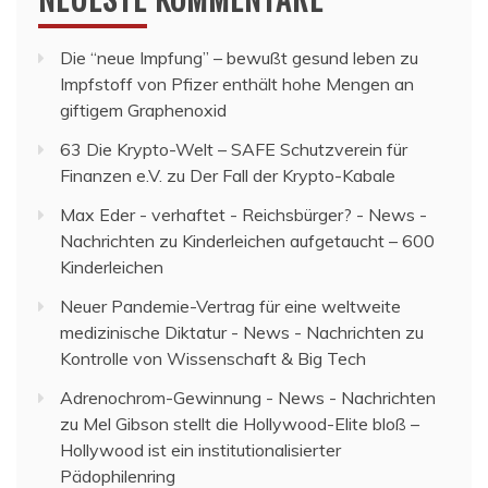
Die “neue Impfung” – bewußt gesund leben
zu
Impfstoff von Pfizer enthält hohe Mengen an
giftigem Graphenoxid
63 Die Krypto-Welt – SAFE Schutzverein für
Finanzen e.V.
zu
Der Fall der Krypto-Kabale
Max Eder - verhaftet - Reichsbürger? - News -
Nachrichten
zu
Kinderleichen aufgetaucht – 600
Kinderleichen
Neuer Pandemie-Vertrag für eine weltweite
medizinische Diktatur - News - Nachrichten
zu
Kontrolle von Wissenschaft & Big Tech
Adrenochrom-Gewinnung - News - Nachrichten
zu
Mel Gibson stellt die Hollywood-Elite bloß –
Hollywood ist ein institutionalisierter
Pädophilenring