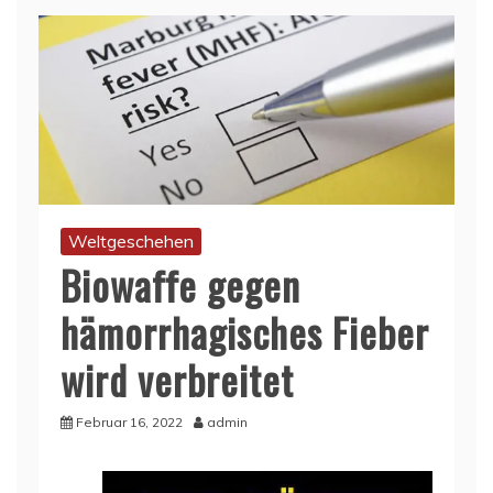
Weltgeschehen
Biowaffe gegen
hämorrhagisches Fieber
wird verbreitet
Februar 16, 2022
admin