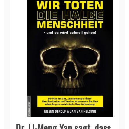
Dr. Li-Meng Yan sagt, dass