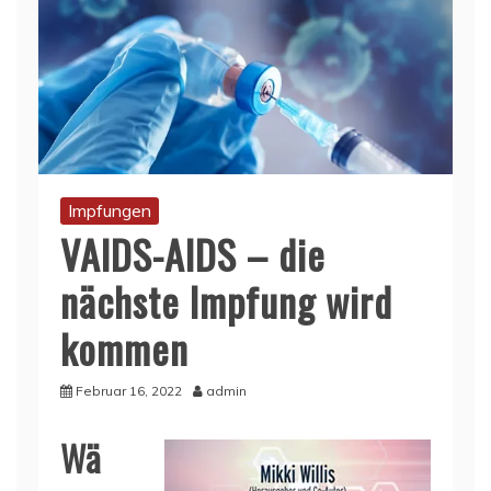
Impfungen
VAIDS-AIDS – die
nächste Impfung wird
kommen
Februar 16, 2022
admin
Wä