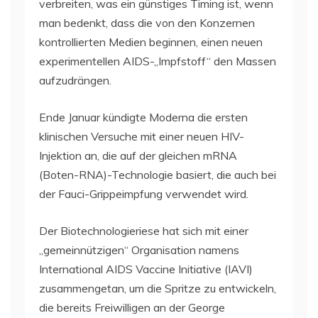
verbreiten, was ein günstiges Timing ist, wenn
man bedenkt, dass die von den Konzernen
kontrollierten Medien beginnen, einen neuen
experimentellen AIDS-„Impfstoff“ den Massen
aufzudrängen.
Ende Januar kündigte Moderna die ersten
klinischen Versuche mit einer neuen HIV-
Injektion an, die auf der gleichen mRNA
(Boten-RNA)-Technologie basiert, die auch bei
der Fauci-Grippeimpfung verwendet wird.
Der Biotechnologieriese hat sich mit einer
„gemeinnützigen“ Organisation namens
International AIDS Vaccine Initiative (IAVI)
zusammengetan, um die Spritze zu entwickeln,
die bereits Freiwilligen an der George