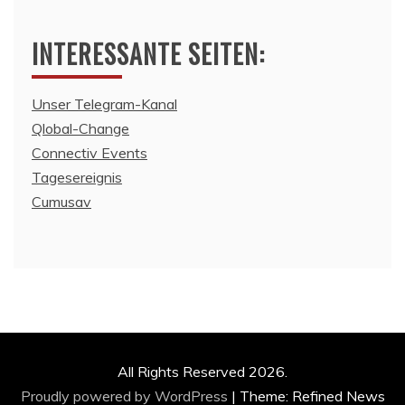
INTERESSANTE SEITEN:
Unser Telegram-Kanal
Qlobal-Change
Connectiv Events
Tagesereignis
Cumusav
All Rights Reserved 2026.
Proudly powered by WordPress
|
Theme: Refined News