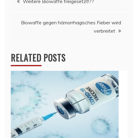
Weitere Biowaffe freigesetzt!??
Biowaffe gegen hämorrhagisches Fieber wird
verbreitet
RELATED POSTS