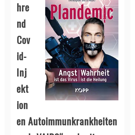
hre
nd
Cov
id-
Inj
ekt
ion
en Autoimmunkrankheiten