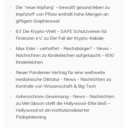
Die “neue Impfung” – bewußt gesund leben
zu
Impfstoff von Pfizer enthält hohe Mengen an
giftigem Graphenoxid
63 Die Krypto-Welt – SAFE Schutzverein für
Finanzen e.V.
zu
Der Fall der Krypto-Kabale
Max Eder - verhaftet - Reichsbürger? - News -
Nachrichten
zu
Kinderleichen aufgetaucht – 600
Kinderleichen
Neuer Pandemie-Vertrag für eine weltweite
medizinische Diktatur - News - Nachrichten
zu
Kontrolle von Wissenschaft & Big Tech
Adrenochrom-Gewinnung - News - Nachrichten
zu
Mel Gibson stellt die Hollywood-Elite bloß –
Hollywood ist ein institutionalisierter
Pädophilenring