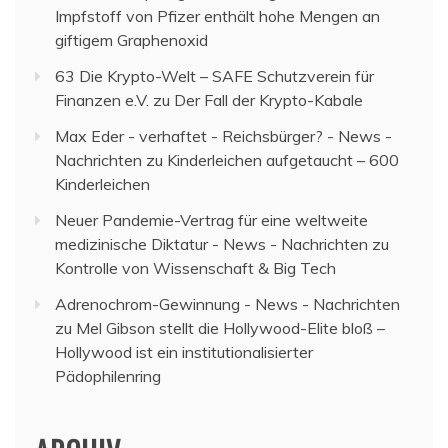
Impfstoff von Pfizer enthält hohe Mengen an
giftigem Graphenoxid
63 Die Krypto-Welt – SAFE Schutzverein für
Finanzen e.V.
zu
Der Fall der Krypto-Kabale
Max Eder - verhaftet - Reichsbürger? - News -
Nachrichten
zu
Kinderleichen aufgetaucht – 600
Kinderleichen
Neuer Pandemie-Vertrag für eine weltweite
medizinische Diktatur - News - Nachrichten
zu
Kontrolle von Wissenschaft & Big Tech
Adrenochrom-Gewinnung - News - Nachrichten
zu
Mel Gibson stellt die Hollywood-Elite bloß –
Hollywood ist ein institutionalisierter
Pädophilenring