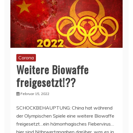
Corona
Weitere Biowaffe
freigesetzt!??
Februar 15, 2022
SCHOCKBEHAUPTUNG: China hat während
der Olympischen Spiele eine weitere Biowaffe
freigesetzt…ein hämorrhagisches Fiebervirus…
hier sind Nährwertangaben darüber, was es in