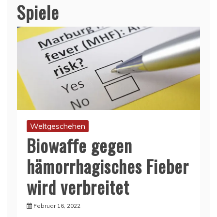
Spiele
Weltgeschehen
Biowaffe gegen
hämorrhagisches Fieber
wird verbreitet
Februar 16, 2022