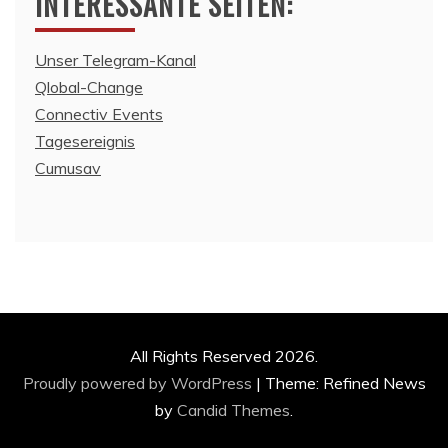
INTERESSANTE SEITEN:
Unser Telegram-Kanal
Qlobal-Change
Connectiv Events
Tagesereignis
Cumusav
All Rights Reserved 2026.
Proudly powered by WordPress
|
Theme: Refined News
by
Candid Themes
.