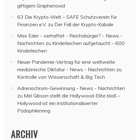
giftigem Graphenoxid
63 Die Krypto-Welt – SAFE Schutzverein für
Finanzen e.V.
zu
Der Fall der Krypto-Kabale
Max Eder - verhaftet - Reichsbürger? - News -
Nachrichten
zu
Kinderleichen aufgetaucht – 600
Kinderleichen
Neuer Pandemie-Vertrag für eine weltweite
medizinische Diktatur - News - Nachrichten
zu
Kontrolle von Wissenschaft & Big Tech
Adrenochrom-Gewinnung - News - Nachrichten
zu
Mel Gibson stellt die Hollywood-Elite bloß –
Hollywood ist ein institutionalisierter
Pädophilenring
ARCHIV