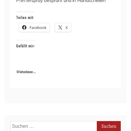
Pfefferspray besprüht und in Handschellen
Teilen mit:
Facebook
X
Gefällt mir:
Weiterlesen ...
Suchen