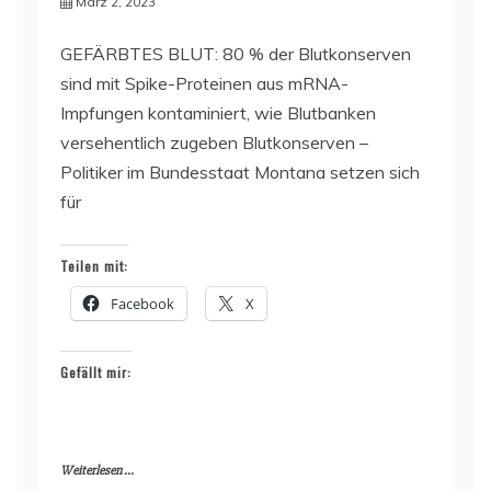
März 2, 2023
GEFÄRBTES BLUT: 80 % der Blutkonserven
sind mit Spike-Proteinen aus mRNA-
Impfungen kontaminiert, wie Blutbanken
versehentlich zugeben Blutkonserven –
Politiker im Bundesstaat Montana setzen sich
für
Teilen mit:
Facebook
X
Gefällt mir:
Weiterlesen ...