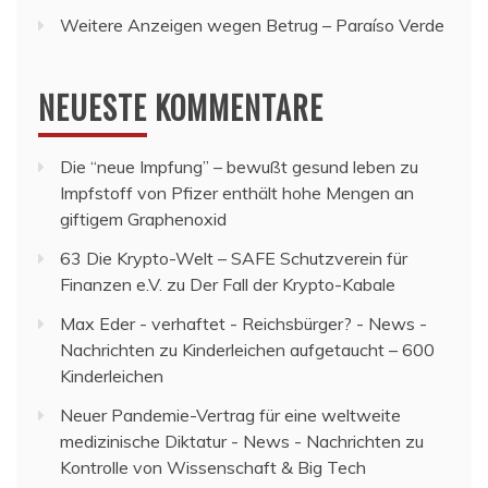
Weitere Anzeigen wegen Betrug – Paraíso Verde
NEUESTE KOMMENTARE
Die “neue Impfung” – bewußt gesund leben
zu
Impfstoff von Pfizer enthält hohe Mengen an
giftigem Graphenoxid
63 Die Krypto-Welt – SAFE Schutzverein für
Finanzen e.V.
zu
Der Fall der Krypto-Kabale
Max Eder - verhaftet - Reichsbürger? - News -
Nachrichten
zu
Kinderleichen aufgetaucht – 600
Kinderleichen
Neuer Pandemie-Vertrag für eine weltweite
medizinische Diktatur - News - Nachrichten
zu
Kontrolle von Wissenschaft & Big Tech