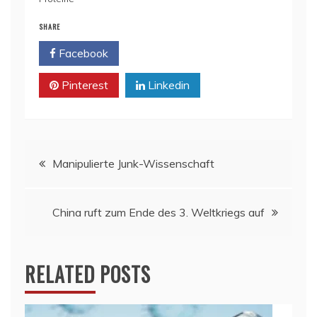
SHARE
Facebook
Twitter
Pinterest
Linkedin
Beitragsnavigation
Manipulierte Junk-Wissenschaft
China ruft zum Ende des 3. Weltkriegs auf
RELATED POSTS