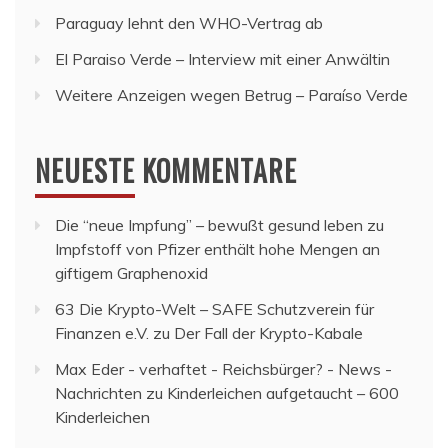
Paraguay lehnt den WHO-Vertrag ab
El Paraiso Verde – Interview mit einer Anwältin
Weitere Anzeigen wegen Betrug – Paraíso Verde
NEUESTE KOMMENTARE
Die “neue Impfung” – bewußt gesund leben
zu
Impfstoff von Pfizer enthält hohe Mengen an
giftigem Graphenoxid
63 Die Krypto-Welt – SAFE Schutzverein für
Finanzen e.V.
zu
Der Fall der Krypto-Kabale
Max Eder - verhaftet - Reichsbürger? - News -
Nachrichten
zu
Kinderleichen aufgetaucht – 600
Kinderleichen