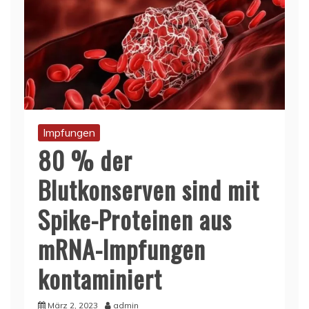
Impfungen
80 % der
Blutkonserven sind mit
Spike-Proteinen aus
mRNA-Impfungen
kontaminiert
März 2, 2023
admin