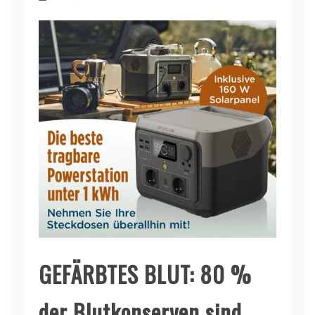
GEFÄRBTES BLUT: 80 %
der Blutkonserven sind