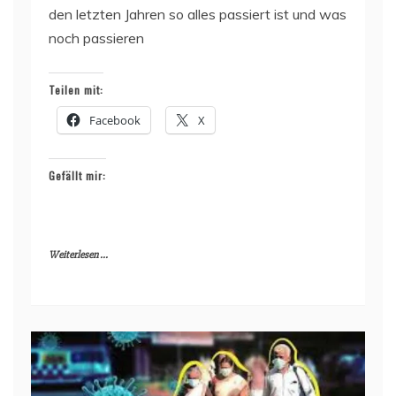
den letzten Jahren so alles passiert ist und was
noch passieren
Teilen mit:
Facebook
X
Gefällt mir:
Weiterlesen ...