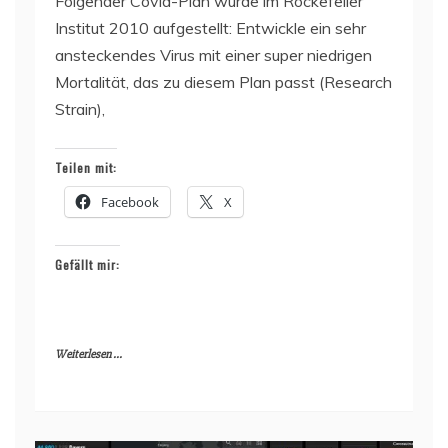
Folgender Covid-Plan wurde im Rockefeller
Institut 2010 aufgestellt: Entwickle ein sehr
ansteckendes Virus mit einer super niedrigen
Mortalität, das zu diesem Plan passt (Research
Strain),
Teilen mit:
Facebook
X
Gefällt mir:
Weiterlesen ...