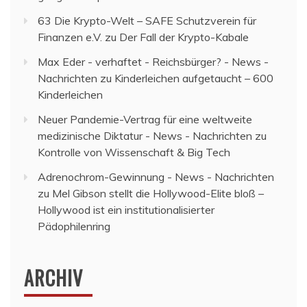
63 Die Krypto-Welt – SAFE Schutzverein für
Finanzen e.V.
zu
Der Fall der Krypto-Kabale
Max Eder - verhaftet - Reichsbürger? - News -
Nachrichten
zu
Kinderleichen aufgetaucht – 600
Kinderleichen
Neuer Pandemie-Vertrag für eine weltweite
medizinische Diktatur - News - Nachrichten
zu
Kontrolle von Wissenschaft & Big Tech
Adrenochrom-Gewinnung - News - Nachrichten
zu
Mel Gibson stellt die Hollywood-Elite bloß –
Hollywood ist ein institutionalisierter
Pädophilenring
ARCHIV