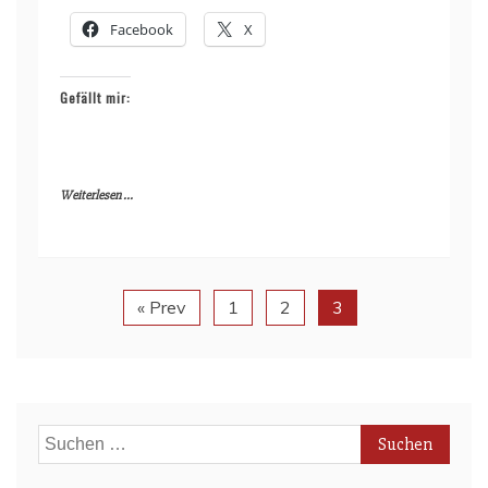
Facebook
X
Gefällt mir:
Weiterlesen ...
« Prev
1
2
3
Suchen
nach: