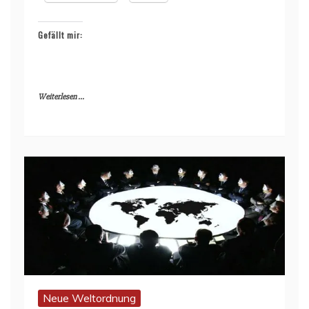
Gefällt mir:
Weiterlesen ...
Neue Weltordnung