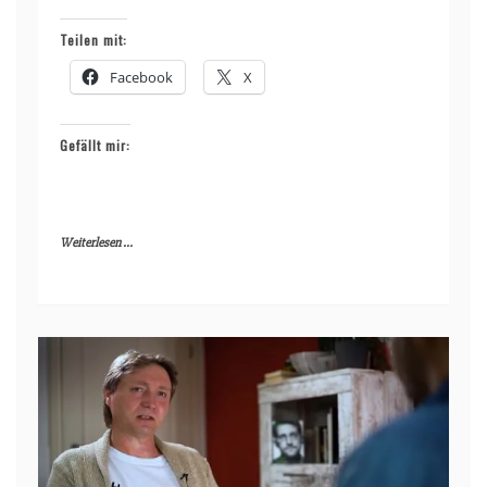
Teilen mit:
Facebook
X
Gefällt mir:
Weiterlesen ...