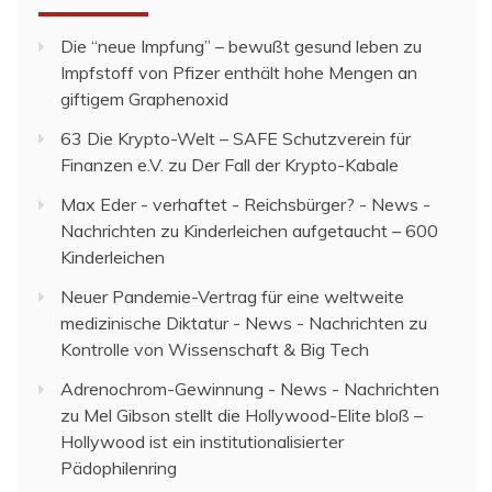
Die “neue Impfung” – bewußt gesund leben
zu
Impfstoff von Pfizer enthält hohe Mengen an
giftigem Graphenoxid
63 Die Krypto-Welt – SAFE Schutzverein für
Finanzen e.V.
zu
Der Fall der Krypto-Kabale
Max Eder - verhaftet - Reichsbürger? - News -
Nachrichten
zu
Kinderleichen aufgetaucht – 600
Kinderleichen
Neuer Pandemie-Vertrag für eine weltweite
medizinische Diktatur - News - Nachrichten
zu
Kontrolle von Wissenschaft & Big Tech
Adrenochrom-Gewinnung - News - Nachrichten
zu
Mel Gibson stellt die Hollywood-Elite bloß –
Hollywood ist ein institutionalisierter
Pädophilenring