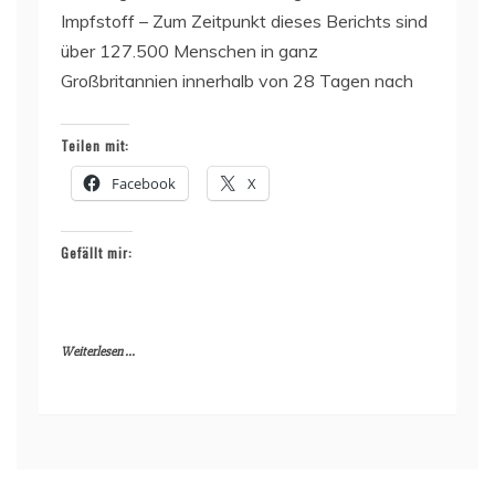
Impfstoff – Zum Zeitpunkt dieses Berichts sind
über 127.500 Menschen in ganz
Großbritannien innerhalb von 28 Tagen nach
Teilen mit:
Facebook
X
Gefällt mir:
Weiterlesen ...