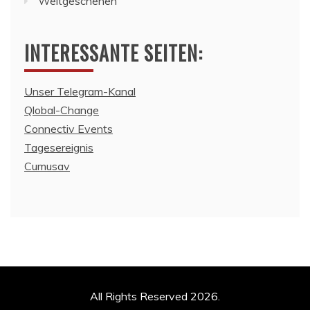
Weltgeschehen
INTERESSANTE SEITEN:
Unser Telegram-Kanal
Qlobal-Change
Connectiv Events
Tagesereignis
Cumusav
All Rights Reserved 2026.