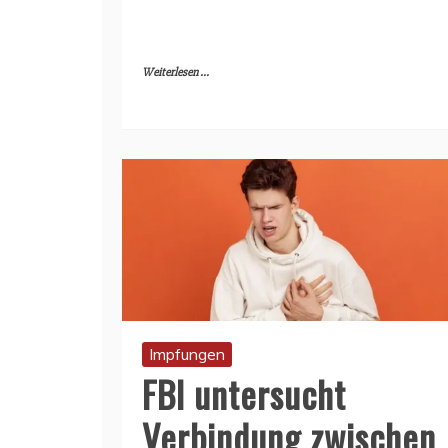
Weiterlesen ...
Impfungen
FBI untersucht
Verbindung zwischen