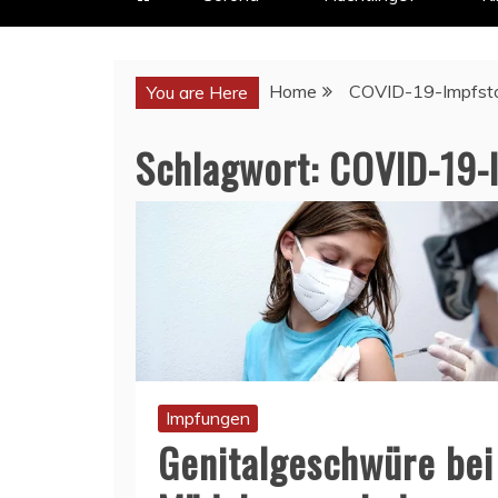
Home
COVID-19-Impfst
You are Here
Schlagwort:
COVID-19-
Impfungen
Genitalgeschwüre bei