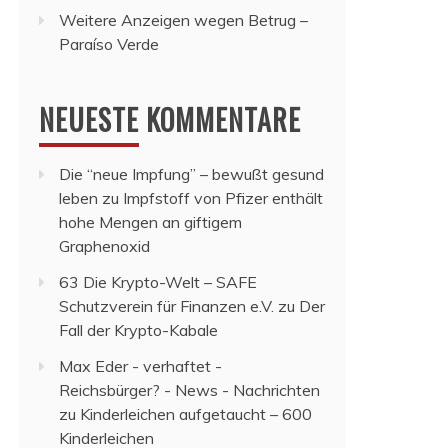
Weitere Anzeigen wegen Betrug –
Paraíso Verde
NEUESTE KOMMENTARE
Die “neue Impfung” – bewußt gesund
leben
zu
Impfstoff von Pfizer enthält
hohe Mengen an giftigem
Graphenoxid
63 Die Krypto-Welt – SAFE
Schutzverein für Finanzen e.V.
zu
Der
Fall der Krypto-Kabale
Max Eder - verhaftet -
Reichsbürger? - News - Nachrichten
zu
Kinderleichen aufgetaucht – 600
Kinderleichen