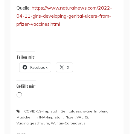
Quelle:
https://www.naturalnews.com/2022-
04-11-girls-developing-genital-ulcers-from-
pfizer-vaccines.html
Teilen mit:
Facebook
X
Gefällt mir:
Wird
geladen …
COVID-19-Impfstoff
,
Genitalgeschwüre
,
Impfung
,
Mädchen
,
mRNA-Impfstoff
,
Pfizer
,
VAERS
,
Vaginalgeschwüre
,
Wuhan-Coronavirus