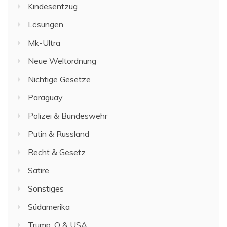
Kindesentzug
Lösungen
Mk-Ultra
Neue Weltordnung
Nichtige Gesetze
Paraguay
Polizei & Bundeswehr
Putin & Russland
Recht & Gesetz
Satire
Sonstiges
Südamerika
Trump, Q & USA