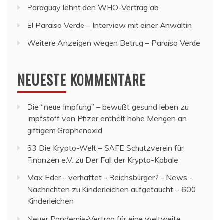
Paraguay lehnt den WHO-Vertrag ab
El Paraiso Verde – Interview mit einer Anwältin
Weitere Anzeigen wegen Betrug – Paraíso Verde
NEUESTE KOMMENTARE
Die “neue Impfung” – bewußt gesund leben
zu
Impfstoff von Pfizer enthält hohe Mengen an
giftigem Graphenoxid
63 Die Krypto-Welt – SAFE Schutzverein für
Finanzen e.V.
zu
Der Fall der Krypto-Kabale
Max Eder - verhaftet - Reichsbürger? - News -
Nachrichten
zu
Kinderleichen aufgetaucht – 600
Kinderleichen
Neuer Pandemie-Vertrag für eine weltweite