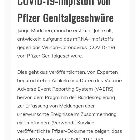
COVID-19-Impfstoff von
Pfizer Genitalgeschwüre
Junge Mädchen, manche erst fünf Jahre alt,
entwickeln aufgrund des mRNA-Impfstoffs
gegen das Wuhan-Coronavirus (COVID-19)
von Pfizer Genitalgeschwüre.
Dies geht aus veröffentlichten, von Experten
begutachteten Artikeln und Daten des Vaccine
Adverse Event Reporting System (VAERS)
hervor, dem Programm der Bundesregierung
zur Erfassung von Meldungen über
unerwünschte Ereignisse im Zusammenhang
mit Impfungen. (Verwandt: Kürzlich
veröffentlichte Pfizer-Dokumente zeigen, dass
der mRNA-Impfstoff COVID-19 1.291