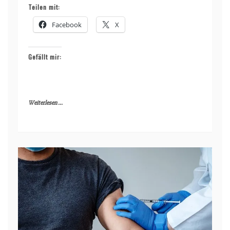
Teilen mit:
Facebook
X
Gefällt mir:
Weiterlesen ...