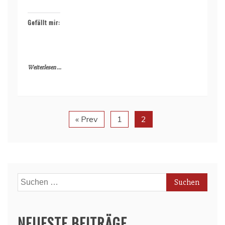
Gefällt mir:
Weiterlesen ...
« Prev
1
2
Suchen
nach:
NEUESTE BEITRÄGE