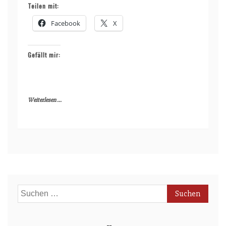
Teilen mit:
Facebook
X
Gefällt mir:
Weiterlesen ...
Suchen
nach: