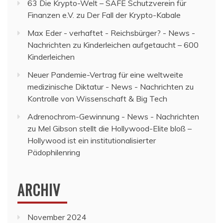
63 Die Krypto-Welt – SAFE Schutzverein für
Finanzen e.V.
zu
Der Fall der Krypto-Kabale
Max Eder - verhaftet - Reichsbürger? - News -
Nachrichten
zu
Kinderleichen aufgetaucht – 600
Kinderleichen
Neuer Pandemie-Vertrag für eine weltweite
medizinische Diktatur - News - Nachrichten
zu
Kontrolle von Wissenschaft & Big Tech
Adrenochrom-Gewinnung - News - Nachrichten
zu
Mel Gibson stellt die Hollywood-Elite bloß –
Hollywood ist ein institutionalisierter
Pädophilenring
ARCHIV
November 2024