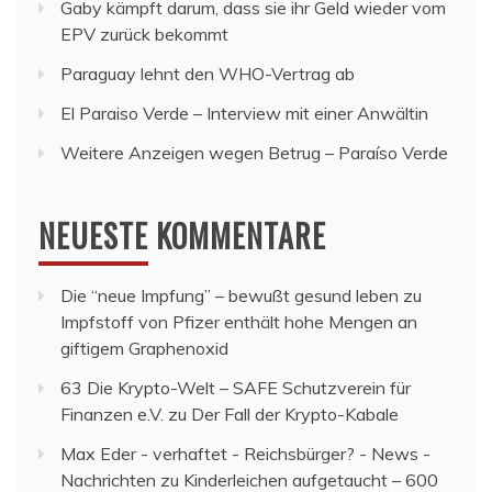
Gaby kämpft darum, dass sie ihr Geld wieder vom
EPV zurück bekommt
Paraguay lehnt den WHO-Vertrag ab
El Paraiso Verde – Interview mit einer Anwältin
Weitere Anzeigen wegen Betrug – Paraíso Verde
NEUESTE KOMMENTARE
Die “neue Impfung” – bewußt gesund leben
zu
Impfstoff von Pfizer enthält hohe Mengen an
giftigem Graphenoxid
63 Die Krypto-Welt – SAFE Schutzverein für
Finanzen e.V.
zu
Der Fall der Krypto-Kabale
Max Eder - verhaftet - Reichsbürger? - News -
Nachrichten
zu
Kinderleichen aufgetaucht – 600