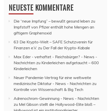
NEUESTE KOMMENTARE
Die “neue Impfung” – bewußt gesund leben
zu
Impfstoff von Pfizer enthält hohe Mengen an
giftigem Graphenoxid
63 Die Krypto-Welt – SAFE Schutzverein für
Finanzen e.V.
zu
Der Fall der Krypto-Kabale
Max Eder - verhaftet - Reichsbürger? - News -
Nachrichten
zu
Kinderleichen aufgetaucht – 600
Kinderleichen
Neuer Pandemie-Vertrag für eine weltweite
medizinische Diktatur - News - Nachrichten
zu
Kontrolle von Wissenschaft & Big Tech
Adrenochrom-Gewinnung - News - Nachrichten
zu
Mel Gibson stellt die Hollywood-Elite bloß –
Hollywood ist ein institutionalisierter