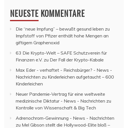
NEUESTE KOMMENTARE
Die “neue Impfung” – bewußt gesund leben
zu
Impfstoff von Pfizer enthält hohe Mengen an
giftigem Graphenoxid
63 Die Krypto-Welt – SAFE Schutzverein für
Finanzen e.V.
zu
Der Fall der Krypto-Kabale
Max Eder - verhaftet - Reichsbürger? - News -
Nachrichten
zu
Kinderleichen aufgetaucht – 600
Kinderleichen
Neuer Pandemie-Vertrag für eine weltweite
medizinische Diktatur - News - Nachrichten
zu
Kontrolle von Wissenschaft & Big Tech
Adrenochrom-Gewinnung - News - Nachrichten
zu
Mel Gibson stellt die Hollywood-Elite bloß –