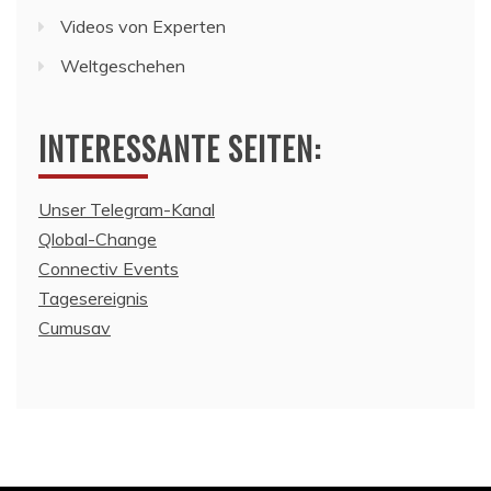
Videos von Experten
Weltgeschehen
INTERESSANTE SEITEN:
Unser Telegram-Kanal
Qlobal-Change
Connectiv Events
Tagesereignis
Cumusav