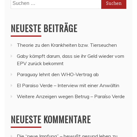
Suchen
nach:
NEUESTE BEITRÄGE
Theorie zu den Krankheiten bzw. Tierseuchen
Gaby kämpft darum, dass sie ihr Geld wieder vom
EPV zurück bekommt
Paraguay lehnt den WHO-Vertrag ab
El Paraiso Verde – Interview mit einer Anwältin
Weitere Anzeigen wegen Betrug – Paraíso Verde
NEUESTE KOMMENTARE
Die “neue Impfung” – bewußt gesund leben
zu