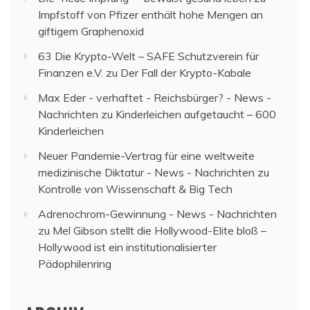
Impfstoff von Pfizer enthält hohe Mengen an
giftigem Graphenoxid
63 Die Krypto-Welt – SAFE Schutzverein für
Finanzen e.V.
zu
Der Fall der Krypto-Kabale
Max Eder - verhaftet - Reichsbürger? - News -
Nachrichten
zu
Kinderleichen aufgetaucht – 600
Kinderleichen
Neuer Pandemie-Vertrag für eine weltweite
medizinische Diktatur - News - Nachrichten
zu
Kontrolle von Wissenschaft & Big Tech
Adrenochrom-Gewinnung - News - Nachrichten
zu
Mel Gibson stellt die Hollywood-Elite bloß –
Hollywood ist ein institutionalisierter
Pädophilenring