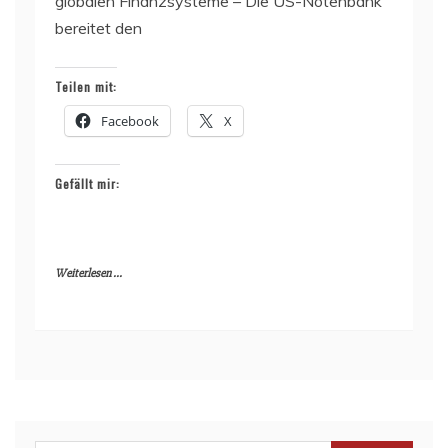
globalen Finanzsysteme – Die US-Notenbank
bereitet den
Teilen mit:
Facebook
X
Gefällt mir:
Weiterlesen ...