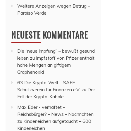
Weitere Anzeigen wegen Betrug –
Paraíso Verde
NEUESTE KOMMENTARE
Die “neue Impfung” – bewußt gesund
leben
zu
Impfstoff von Pfizer enthält
hohe Mengen an giftigem
Graphenoxid
63 Die Krypto-Welt – SAFE
Schutzverein für Finanzen e.V.
zu
Der
Fall der Krypto-Kabale
Max Eder - verhaftet -
Reichsbürger? - News - Nachrichten
zu
Kinderleichen aufgetaucht – 600
Kinderleichen