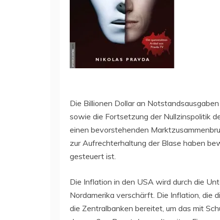
Die Billionen Dollar an Notstandsausgabe
sowie die Fortsetzung der Nullzinspolitik 
einen bevorstehenden Marktzusammenbruch
zur Aufrechterhaltung der Blase haben be
gesteuert ist.
Die Inflation in den USA wird durch die Un
Nordamerika verschärft. Die Inflation, die d
die Zentralbanken bereitet, um das mit Sc