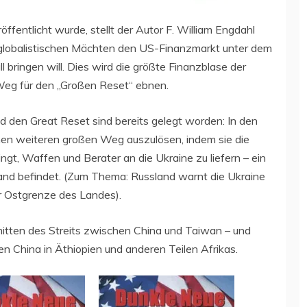
öffentlicht wurde, stellt der Autor F. William Engdahl
globalistischen Mächten den US-Finanzmarkt unter dem
 bringen will. Dies wird die größte Finanzblase der
Weg für den „Großen Reset“ ebnen.
 den Great Reset sind bereits gelegt worden: In den
inen weiteren großen Weg auszulösen, indem sie die
ngt, Waffen und Berater an die Ukraine zu liefern – ein
sland befindet. (Zum Thema: Russland warnt die Ukraine
r Ostgrenze des Landes).
tten des Streits zwischen China und Taiwan – und
gen China in Äthiopien und anderen Teilen Afrikas.