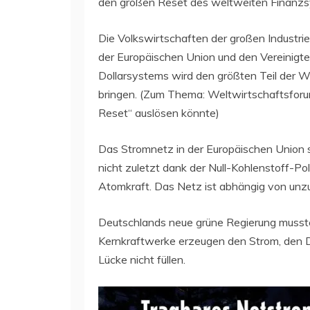
den großen Reset des weltweiten Finanzs
Die Volkswirtschaften der großen Industr
der Europäischen Union und den Vereinigt
Dollarsystems wird den größten Teil der We
bringen. (Zum Thema: Weltwirtschaftsforum 
Reset“ auslösen könnte)
Das Stromnetz in der Europäischen Union s
nicht zuletzt dank der Null-Kohlenstoff-Pol
Atomkraft. Das Netz ist abhängig von unzu
Deutschlands neue grüne Regierung musst
Kernkraftwerke erzeugen den Strom, den 
Lücke nicht füllen.