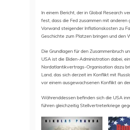
In einem Bericht, der in Global Research ver
fest, dass die Fed zusammen mit anderen 
Vorwand steigender Inflationskosten zu Fall
Geschichte zum Platzen bringen und den 
Die Grundlagen für den Zusammenbruch und
USA ist die Biden-Administration dabei, e
Nordatlantikvertrags-Organisation dazu bri
Land, das sich derzeit im Konflikt mit Rus
vor einem ausgewachsenen Konflikt an de
Währenddessen befinden sich die USA inmi
führen gleichzeitig Stellvertreterkriege ge