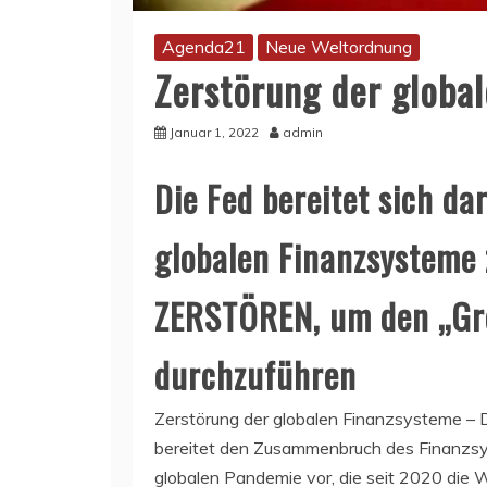
Agenda21
Neue Weltordnung
Zerstörung der globa
Januar 1, 2022
admin
Die Fed bereitet sich dar
globalen Finanzsysteme 
ZERSTÖREN, um den „Gr
durchzuführen
Zerstörung der globalen Finanzsysteme –
bereitet den Zusammenbruch des Finanzsy
globalen Pandemie vor, die seit 2020 die 