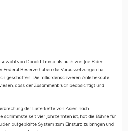
n sowohl von Donald Trump als auch von Joe Biden
der Federal Reserve haben die Voraussetzungen für
 geschaffen. Die milliardenschweren Anleihekäufe
wiesen, dass der Zusammenbruch beabsichtigt und
terbrechung der Lieferkette von Asien nach
ie schlimmste seit vier Jahrzehnten ist, hat die Bühne für
hulden aufgeblähte System zum Einsturz zu bringen und