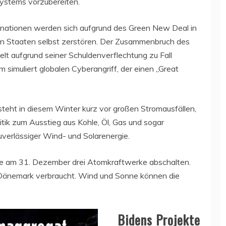
ystems vorzubereiten.
ienationen werden sich aufgrund des Green New Deal in
en Staaten selbst zerstören. Der Zusammenbruch des
lt aufgrund seiner Schuldenverflechtung zu Fall
simuliert globalen Cyberangriff, der einen „Great
teht in diesem Winter kurz vor großen Stromausfällen,
itik zum Ausstieg aus Kohle, Öl, Gas und sogar
verlässiger Wind- und Solarenergie.
e am 31. Dezember drei Atomkraftwerke abschalten.
Dänemark verbraucht. Wind und Sonne können die
Bidens Projekte