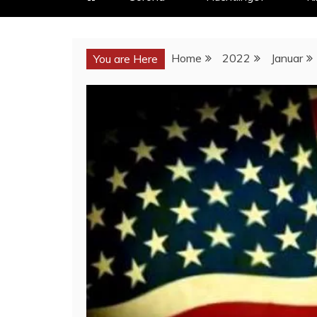
Home
2022
Januar
You are Here