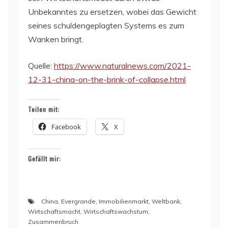
Unbekanntes zu ersetzen, wobei das Gewicht
seines schuldengeplagten Systems es zum
Wanken bringt.
Quelle:
https://www.naturalnews.com/2021-
12-31-china-on-the-brink-of-collapse.html
Teilen mit:
Facebook
X
Gefällt mir:
China
,
Evergrande
,
Immobilienmarkt
,
Weltbank
,
Wirtschaftsmacht
,
Wirtschaftswachstum
,
Zusammenbruch