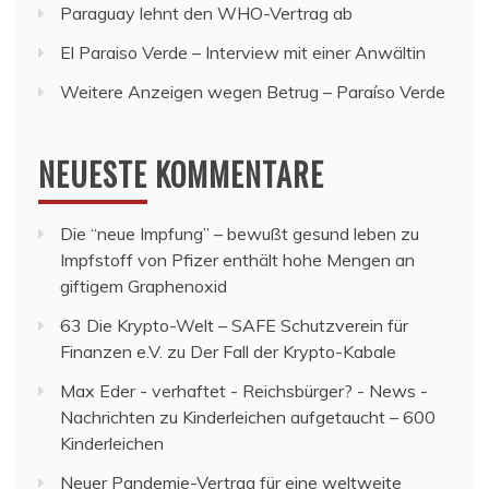
Paraguay lehnt den WHO-Vertrag ab
El Paraiso Verde – Interview mit einer Anwältin
Weitere Anzeigen wegen Betrug – Paraíso Verde
NEUESTE KOMMENTARE
Die “neue Impfung” – bewußt gesund leben
zu
Impfstoff von Pfizer enthält hohe Mengen an
giftigem Graphenoxid
63 Die Krypto-Welt – SAFE Schutzverein für
Finanzen e.V.
zu
Der Fall der Krypto-Kabale
Max Eder - verhaftet - Reichsbürger? - News -
Nachrichten
zu
Kinderleichen aufgetaucht – 600
Kinderleichen
Neuer Pandemie-Vertrag für eine weltweite