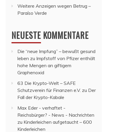
Weitere Anzeigen wegen Betrug –
Paraíso Verde
NEUESTE KOMMENTARE
Die “neue Impfung” – bewußt gesund
leben
zu
Impfstoff von Pfizer enthält
hohe Mengen an giftigem
Graphenoxid
63 Die Krypto-Welt – SAFE
Schutzverein für Finanzen e.V.
zu
Der
Fall der Krypto-Kabale
Max Eder - verhaftet -
Reichsbürger? - News - Nachrichten
zu
Kinderleichen aufgetaucht – 600
Kinderleichen