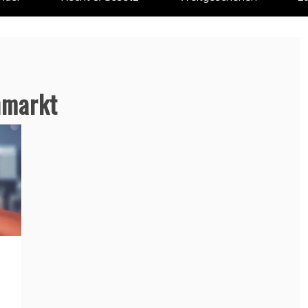
nmarkt