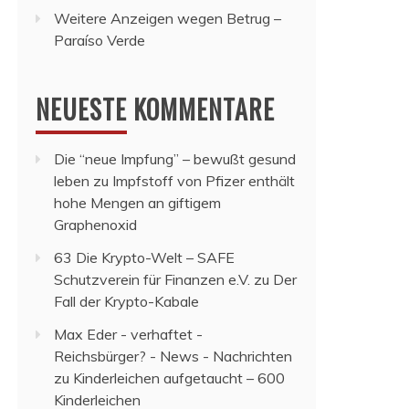
Weitere Anzeigen wegen Betrug –
Paraíso Verde
NEUESTE KOMMENTARE
Die “neue Impfung” – bewußt gesund
leben
zu
Impfstoff von Pfizer enthält
hohe Mengen an giftigem
Graphenoxid
63 Die Krypto-Welt – SAFE
Schutzverein für Finanzen e.V.
zu
Der
Fall der Krypto-Kabale
Max Eder - verhaftet -
Reichsbürger? - News - Nachrichten
zu
Kinderleichen aufgetaucht – 600
Kinderleichen