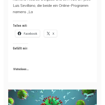
Luis Sevillano, die beide ein Online-Programm
namens „La
Teilen mit:
Facebook
X
Gefällt mir:
Weiterlesen ...