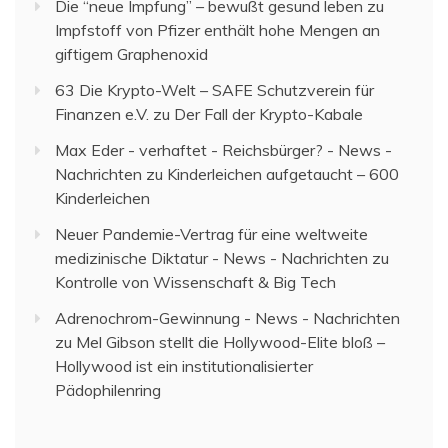
Die “neue Impfung” – bewußt gesund leben
zu
Impfstoff von Pfizer enthält hohe Mengen an
giftigem Graphenoxid
63 Die Krypto-Welt – SAFE Schutzverein für
Finanzen e.V.
zu
Der Fall der Krypto-Kabale
Max Eder - verhaftet - Reichsbürger? - News -
Nachrichten
zu
Kinderleichen aufgetaucht – 600
Kinderleichen
Neuer Pandemie-Vertrag für eine weltweite
medizinische Diktatur - News - Nachrichten
zu
Kontrolle von Wissenschaft & Big Tech
Adrenochrom-Gewinnung - News - Nachrichten
zu
Mel Gibson stellt die Hollywood-Elite bloß –
Hollywood ist ein institutionalisierter
Pädophilenring