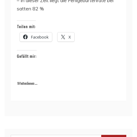
– In dieser Zeit liegt die Fehlgeburtenrate bei
satten 82 %
Teilen mit:
Facebook
X
Gefällt mir:
Weiterlesen ...