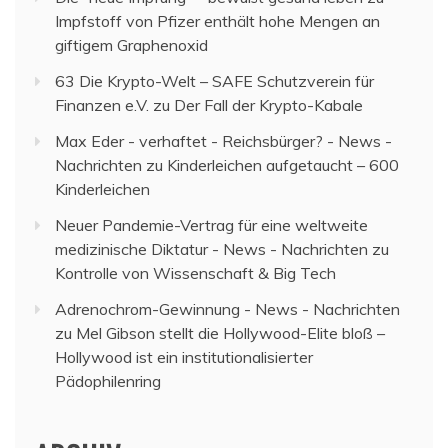
Impfstoff von Pfizer enthält hohe Mengen an
giftigem Graphenoxid
63 Die Krypto-Welt – SAFE Schutzverein für
Finanzen e.V.
zu
Der Fall der Krypto-Kabale
Max Eder - verhaftet - Reichsbürger? - News -
Nachrichten
zu
Kinderleichen aufgetaucht – 600
Kinderleichen
Neuer Pandemie-Vertrag für eine weltweite
medizinische Diktatur - News - Nachrichten
zu
Kontrolle von Wissenschaft & Big Tech
Adrenochrom-Gewinnung - News - Nachrichten
zu
Mel Gibson stellt die Hollywood-Elite bloß –
Hollywood ist ein institutionalisierter
Pädophilenring