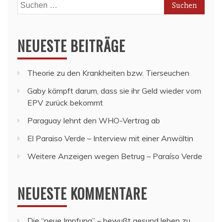
Suchen
nach:
NEUESTE BEITRÄGE
Theorie zu den Krankheiten bzw. Tierseuchen
Gaby kämpft darum, dass sie ihr Geld wieder vom
EPV zurück bekommt
Paraguay lehnt den WHO-Vertrag ab
El Paraiso Verde – Interview mit einer Anwältin
Weitere Anzeigen wegen Betrug – Paraíso Verde
NEUESTE KOMMENTARE
Die “neue Impfung” – bewußt gesund leben
zu