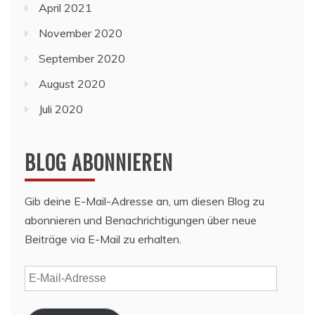
April 2021
November 2020
September 2020
August 2020
Juli 2020
BLOG ABONNIEREN
Gib deine E-Mail-Adresse an, um diesen Blog zu
abonnieren und Benachrichtigungen über neue
Beiträge via E-Mail zu erhalten.
E-
Mail-
Adresse