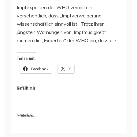
Impfexperten der WHO vermitteln
versehentlich, dass „Impfverweigerung“
wissenschaftlich sinnvoll ist Trotz ihrer
jüngsten Warnungen vor „Impfmüdigkeit“
räumen die „Experten“ der WHO ein, dass die
Teilen mit:
Facebook
X
Gefällt mir:
Weiterlesen ...