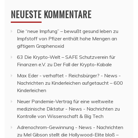
NEUESTE KOMMENTARE
Die “neue Impfung” – bewußt gesund leben
zu
Impfstoff von Pfizer enthält hohe Mengen an
giftigem Graphenoxid
63 Die Krypto-Welt – SAFE Schutzverein für
Finanzen e.V.
zu
Der Fall der Krypto-Kabale
Max Eder - verhaftet - Reichsbürger? - News -
Nachrichten
zu
Kinderleichen aufgetaucht – 600
Kinderleichen
Neuer Pandemie-Vertrag für eine weltweite
medizinische Diktatur - News - Nachrichten
zu
Kontrolle von Wissenschaft & Big Tech
Adrenochrom-Gewinnung - News - Nachrichten
zu
Mel Gibson stellt die Hollywood-Elite bloß –