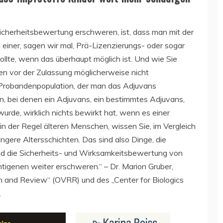
Sicherheitsbewertung erschweren, ist, dass man mit der
einer, sagen wir mal, Prä-Lizenzierungs- oder sogar
lte, wenn das überhaupt möglich ist. Und wie Sie
ien vor der Zulassung möglicherweise nicht
e Probandenpopulation, der man das Adjuvans
, bei denen ein Adjuvans, ein bestimmtes Adjuvans,
rde, wirklich nichts bewirkt hat, wenn es einer
n der Regel älteren Menschen, wissen Sie, im Vergleich
ngere Altersschichten. Das sind also Dinge, die
nd die Sicherheits- und Wirksamkeitsbewertung von
tigenen weiter erschweren.“ – Dr. Marion Gruber,
ch and Review“ (OVRR) und des „Center for Biologics
.