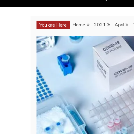
Home
2021
April
You are Here