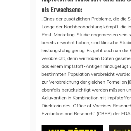
als Erwachsene:
„Eines der zusätzlichen Probleme, die die 
Länge der Nachbeobachtung kämpft, die in 
Post-Marketing-Studie angemessen sein sol
bereits erwähnt haben, sind klinische Stud
leistungsfähig genug. Es geht auch um di
verabreicht, denn wir haben Daten gesehen
das einem Impfstoff-Antigen hinzugefügt wu
bestimmten Population verabreicht wurde; i
zur Verabreichung der gleichen Formel an jü
ebenfalls berücksichtigt werden müssen u
Adjuvantien in Kombination mit Impfstoffan
Direktorin des „Office of Vaccines Resear
Evaluation and Research“ (CBER) der FDA