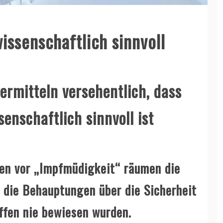
ssenschaftlich sinnvoll
rmitteln versehentlich, dass
enschaftlich sinnvoll ist
gen vor „Impfmüdigkeit“ räumen die
 die Behauptungen über die Sicherheit
ffen nie bewiesen wurden.