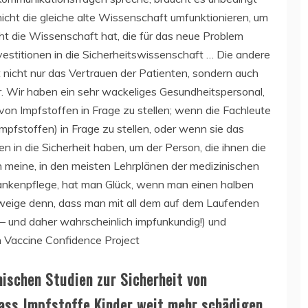
icht die gleiche alte Wissenschaft umfunktionieren, um
ht die Wissenschaft hat, die für das neue Problem
nvestitionen in die Sicherheitswissenschaft … Die andere
st nicht nur das Vertrauen der Patienten, sondern auch
r. Wir haben ein sehr wackeliges Gesundheitspersonal,
 von Impfstoffen in Frage zu stellen; wenn die Fachleute
Impfstoffen) in Frage zu stellen, oder wenn sie das
n in die Sicherheit haben, um der Person, die ihnen die
Ich meine, in den meisten Lehrplänen der medizinischen
rankenpflege, hat man Glück, wenn man einen halben
weige denn, dass man mit all dem auf dem Laufenden
ie – und daher wahrscheinlich impfunkundig!) und
n Vaccine Confidence Project
nischen Studien zur Sicherheit von
dass Impfstoffe Kinder weit mehr schädigen