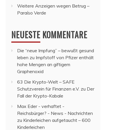
Weitere Anzeigen wegen Betrug –
Paraíso Verde
NEUESTE KOMMENTARE
Die “neue Impfung” – bewußt gesund
leben
zu
Impfstoff von Pfizer enthält
hohe Mengen an giftigem
Graphenoxid
63 Die Krypto-Welt – SAFE
Schutzverein für Finanzen e.V.
zu
Der
Fall der Krypto-Kabale
Max Eder - verhaftet -
Reichsbürger? - News - Nachrichten
zu
Kinderleichen aufgetaucht – 600
Kinderleichen