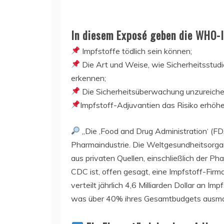
In diesem Exposé geben die WHO-I
Impfstoffe tödlich sein können;
Die Art und Weise, wie Sicherheitsstudi
erkennen;
Die Sicherheitsüberwachung unzureichen
Impfstoff-Adjuvantien das Risiko erhöhe
„Die ‚Food and Drug Administration‘ (FD
Pharmaindustrie. Die Weltgesundheitsorga
aus privaten Quellen, einschließlich der Ph
CDC ist, offen gesagt, eine Impfstoff-Firm
verteilt jährlich 4,6 Milliarden Dollar an I
was über 40% ihres Gesamtbudgets ausmach