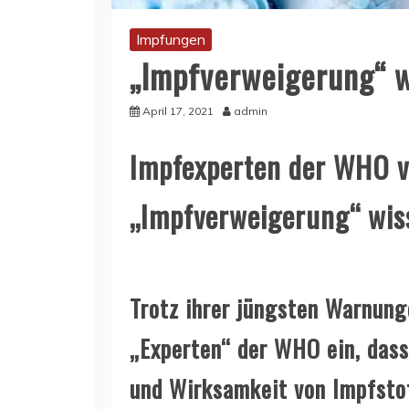
Impfungen
„Impfverweigerung“ wi
April 17, 2021
admin
Impfexperten der WHO ve
„Impfverweigerung“ wiss
Trotz ihrer jüngsten Warnun
„Experten“ der WHO ein, dass
und Wirksamkeit von Impfsto