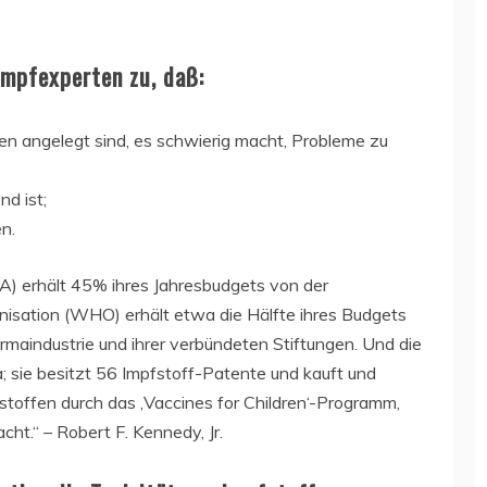
mpfexperten zu, daß:
en angelegt sind, es schwierig macht, Probleme zu
d ist;
n.
A) erhält 45% ihres Jahresbudgets von der
nisation (WHO) erhält etwa die Hälfte ihres Budgets
armaindustrie und ihrer verbündeten Stiftungen. Und die
a; sie besitzt 56 Impfstoff-Patente und kauft und
mpfstoffen durch das ‚Vaccines for Children‘-Programm,
t.“ – Robert F. Kennedy, Jr.