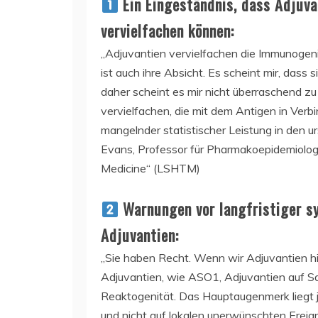
Ein Eingeständnis, dass Adjuva
vervielfachen können:
„Adjuvantien vervielfachen die Immunogeni
ist auch ihre Absicht. Es scheint mir, dass 
daher scheint es mir nicht überraschend z
vervielfachen, die mit dem Antigen in Ver
mangelnder statistischer Leistung in den u
Evans, Professor für Pharmakoepidemiolog
Medicine“ (LSHTM)
Warnungen vor langfristiger sy
Adjuvantien:
„Sie haben Recht. Wenn wir Adjuvantien hi
Adjuvantien, wie ASO1, Adjuvantien auf Sa
Reaktogenität. Das Hauptaugenmerk liegt 
und nicht auf lokalen unerwünschten Ereign