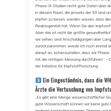
Phase-III-Studien recht gute Daten über di
in diesem Raum, die jenseits der 50 sind u
impfen zu lassen, werden wissen, dass dies
Reaktogenität hat. Wenn Sie den Impfstof
Aber das ist nicht die größte gesundheitli
wir sehen, sind Anschuldigungen über Lang
zurückzukommen, werde ich noch einmal a
darauf an, sicherzustellen, dass wir Phase
mit der richtigen Messung durchführen.“ –
der Initiative für Impfstoffforschung.
Ein Eingeständnis, dass die WH
Ärzte die Vertuschung von Impfst
„Es gibt eine Menge wissenschaftlicher Si
gute Wissenschaft können wir keine gute 
anderen kontextbezogenen Themen und Ko