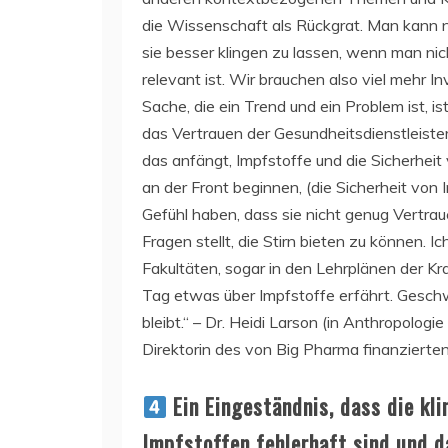
die Wissenschaft als Rückgrat. Man kann n
sie besser klingen zu lassen, wenn man nic
relevant ist. Wir brauchen also viel mehr I
Sache, die ein Trend und ein Problem ist, i
das Vertrauen der Gesundheitsdienstleiste
das anfängt, Impfstoffe und die Sicherheit
an der Front beginnen, (die Sicherheit von 
Gefühl haben, dass sie nicht genug Vertraue
Fragen stellt, die Stirn bieten zu können. 
Fakultäten, sogar in den Lehrplänen der K
Tag etwas über Impfstoffe erfährt. Gesch
bleibt.“ – Dr. Heidi Larson (in Anthropolog
Direktorin des von Big Pharma finanzierte
Ein Eingeständnis, dass die kli
Impfstoffen fehlerhaft sind und 