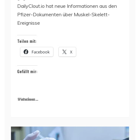
DailyClout.io hat neue Informationen aus den
Pfizer-Dokumenten über Muskel-Skelett-
Ereignisse
Teilen mit:
Facebook
X
Gefällt mir:
Weiterlesen ...