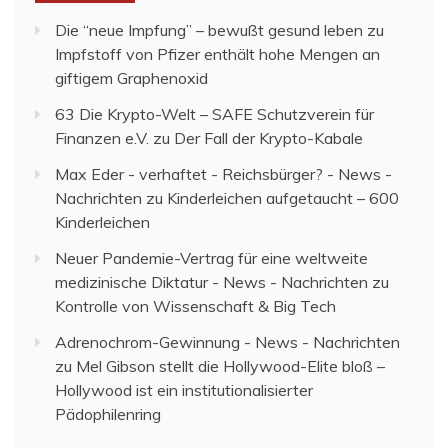
Die “neue Impfung” – bewußt gesund leben
zu
Impfstoff von Pfizer enthält hohe Mengen an
giftigem Graphenoxid
63 Die Krypto-Welt – SAFE Schutzverein für
Finanzen e.V.
zu
Der Fall der Krypto-Kabale
Max Eder - verhaftet - Reichsbürger? - News -
Nachrichten
zu
Kinderleichen aufgetaucht – 600
Kinderleichen
Neuer Pandemie-Vertrag für eine weltweite
medizinische Diktatur - News - Nachrichten
zu
Kontrolle von Wissenschaft & Big Tech
Adrenochrom-Gewinnung - News - Nachrichten
zu
Mel Gibson stellt die Hollywood-Elite bloß –
Hollywood ist ein institutionalisierter
Pädophilenring