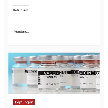
Gefällt mir:
Weiterlesen ...
Impfungen