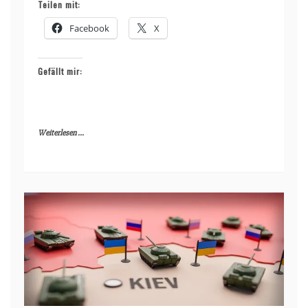
Teilen mit:
Facebook
X
Gefällt mir:
Weiterlesen ...