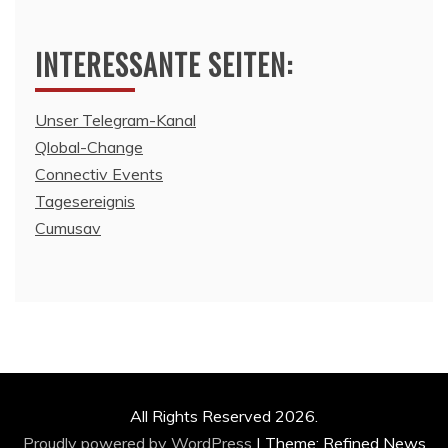
INTERESSANTE SEITEN:
Unser Telegram-Kanal
Qlobal-Change
Connectiv Events
Tagesereignis
Cumusav
All Rights Reserved 2026.
Proudly powered by WordPress
|
Theme: Refined News