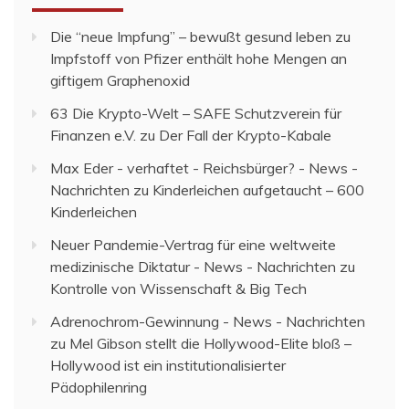
Die “neue Impfung” – bewußt gesund leben
zu
Impfstoff von Pfizer enthält hohe Mengen an
giftigem Graphenoxid
63 Die Krypto-Welt – SAFE Schutzverein für
Finanzen e.V.
zu
Der Fall der Krypto-Kabale
Max Eder - verhaftet - Reichsbürger? - News -
Nachrichten
zu
Kinderleichen aufgetaucht – 600
Kinderleichen
Neuer Pandemie-Vertrag für eine weltweite
medizinische Diktatur - News - Nachrichten
zu
Kontrolle von Wissenschaft & Big Tech
Adrenochrom-Gewinnung - News - Nachrichten
zu
Mel Gibson stellt die Hollywood-Elite bloß –
Hollywood ist ein institutionalisierter
Pädophilenring