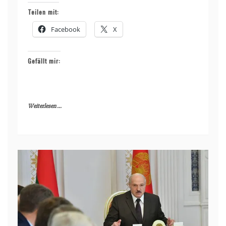
Teilen mit:
Facebook
X
Gefällt mir:
Weiterlesen ...