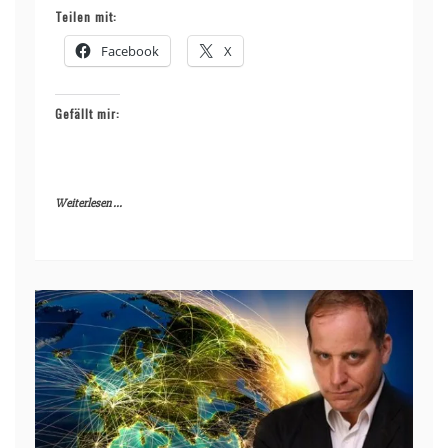
Teilen mit:
Facebook
X
Gefällt mir:
Weiterlesen ...