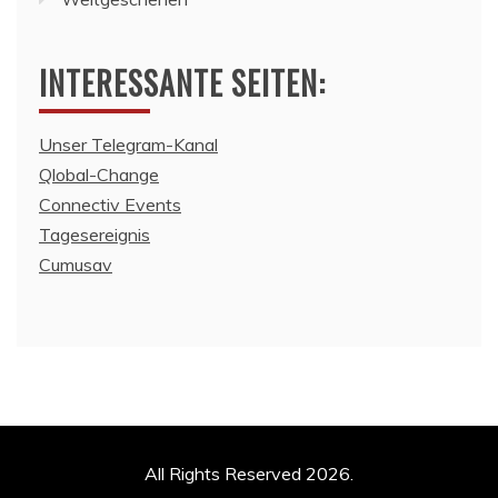
INTERESSANTE SEITEN:
Unser Telegram-Kanal
Qlobal-Change
Connectiv Events
Tagesereignis
Cumusav
All Rights Reserved 2026.