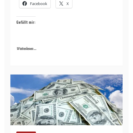
Facebook
X
Gefällt mir:
Weiterlesen ...