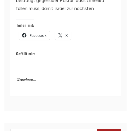
bestätigt gegenüber Pastor, dass Amerika
fallen muss, damit Israel zur nächsten
Teilen mit:
Facebook
X
Gefällt mir:
Weiterlesen ...