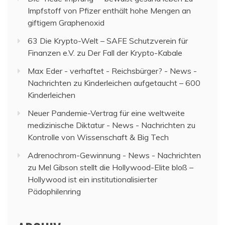
Impfstoff von Pfizer enthält hohe Mengen an
giftigem Graphenoxid
63 Die Krypto-Welt – SAFE Schutzverein für
Finanzen e.V.
zu
Der Fall der Krypto-Kabale
Max Eder - verhaftet - Reichsbürger? - News -
Nachrichten
zu
Kinderleichen aufgetaucht – 600
Kinderleichen
Neuer Pandemie-Vertrag für eine weltweite
medizinische Diktatur - News - Nachrichten
zu
Kontrolle von Wissenschaft & Big Tech
Adrenochrom-Gewinnung - News - Nachrichten
zu
Mel Gibson stellt die Hollywood-Elite bloß –
Hollywood ist ein institutionalisierter
Pädophilenring