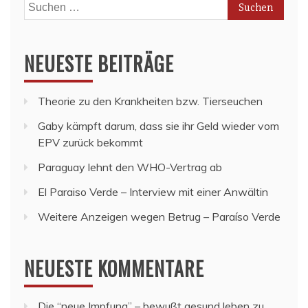
Suchen
nach:
NEUESTE BEITRÄGE
Theorie zu den Krankheiten bzw. Tierseuchen
Gaby kämpft darum, dass sie ihr Geld wieder vom
EPV zurück bekommt
Paraguay lehnt den WHO-Vertrag ab
El Paraiso Verde – Interview mit einer Anwältin
Weitere Anzeigen wegen Betrug – Paraíso Verde
NEUESTE KOMMENTARE
Die “neue Impfung” – bewußt gesund leben
zu