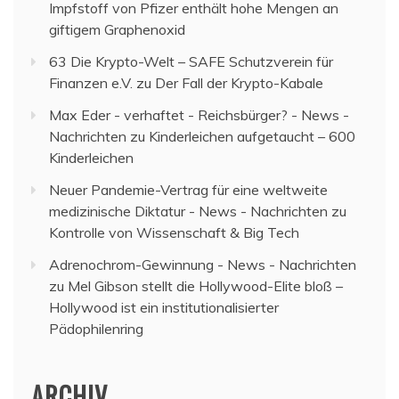
Impfstoff von Pfizer enthält hohe Mengen an
giftigem Graphenoxid
63 Die Krypto-Welt – SAFE Schutzverein für
Finanzen e.V.
zu
Der Fall der Krypto-Kabale
Max Eder - verhaftet - Reichsbürger? - News -
Nachrichten
zu
Kinderleichen aufgetaucht – 600
Kinderleichen
Neuer Pandemie-Vertrag für eine weltweite
medizinische Diktatur - News - Nachrichten
zu
Kontrolle von Wissenschaft & Big Tech
Adrenochrom-Gewinnung - News - Nachrichten
zu
Mel Gibson stellt die Hollywood-Elite bloß –
Hollywood ist ein institutionalisierter
Pädophilenring
ARCHIV