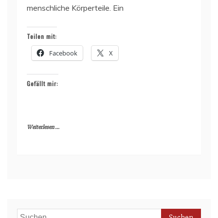
menschliche Körperteile. Ein
Teilen mit:
Facebook
X
Gefällt mir:
Weiterlesen ...
Suchen