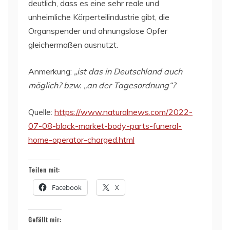
deutlich, dass es eine sehr reale und
unheimliche Körperteilindustrie gibt, die
Organspender und ahnungslose Opfer
gleichermaßen ausnutzt.
Anmerkung:
„ist das in Deutschland auch
möglich? bzw. „an der Tagesordnung“?
Quelle:
https://www.naturalnews.com/2022-
07-08-black-market-body-parts-funeral-
home-operator-charged.html
Teilen mit:
Facebook
X
Gefällt mir: