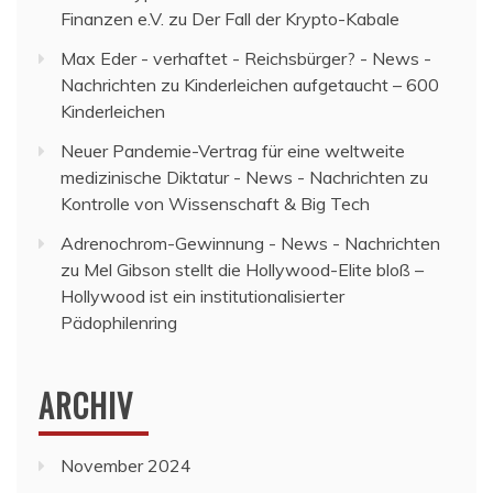
Finanzen e.V.
zu
Der Fall der Krypto-Kabale
Max Eder - verhaftet - Reichsbürger? - News -
Nachrichten
zu
Kinderleichen aufgetaucht – 600
Kinderleichen
Neuer Pandemie-Vertrag für eine weltweite
medizinische Diktatur - News - Nachrichten
zu
Kontrolle von Wissenschaft & Big Tech
Adrenochrom-Gewinnung - News - Nachrichten
zu
Mel Gibson stellt die Hollywood-Elite bloß –
Hollywood ist ein institutionalisierter
Pädophilenring
ARCHIV
November 2024