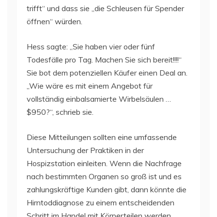
trifft“ und dass sie „die Schleusen für Spender
öffnen“ würden.
Hess sagte: „Sie haben vier oder fünf
Todesfälle pro Tag. Machen Sie sich bereit!!!!“
Sie bot dem potenziellen Käufer einen Deal an.
„Wie wäre es mit einem Angebot für
vollständig einbalsamierte Wirbelsäulen …
$950?“, schrieb sie.
Diese Mitteilungen sollten eine umfassende
Untersuchung der Praktiken in der
Hospizstation einleiten. Wenn die Nachfrage
nach bestimmten Organen so groß ist und es
zahlungskräftige Kunden gibt, dann könnte die
Hirntoddiagnose zu einem entscheidenden
Schritt im Handel mit Körperteilen werden.