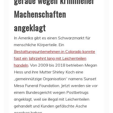
gerade wegen krimineller
Machenschaften
angeklagt
In Amerika gibt es einen Schwarzmarkt für
menschliche Körperteile. Ein
Bestattungsunternehmen in Colorado konnte
fast ein Jahrzehnt lang mit Leichenteilen
handeln
. Von 2009 bis 2018 betrieben Megan
Hess und ihre Mutter Shirley Koch eine
„gemeinnützige Organisation“ namens Sunset
Mesa Funeral Foundation. Jetzt werden sie vor
einem Bundesgericht wegen Postbetrugs
angeklagt, weil sie illegal mit Leichenteilen
gehandelt und Kunden gefälschte Asche
gegeben haben.