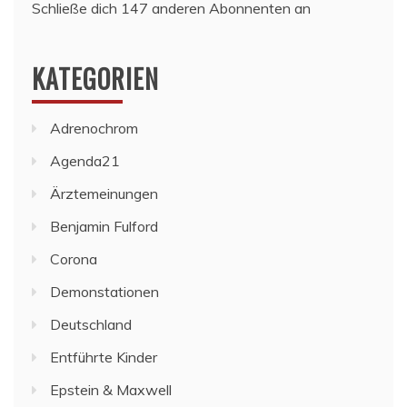
Schließe dich 147 anderen Abonnenten an
KATEGORIEN
Adrenochrom
Agenda21
Ärztemeinungen
Benjamin Fulford
Corona
Demonstationen
Deutschland
Entführte Kinder
Epstein & Maxwell