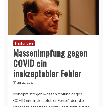
Impfungen
Massenimpfung gegen
COVID ein
inakzeptabler Fehler
Mai 22, 2021
Nobelpreisträger: Massenimpfung gegen
COVID ein „inakzeptabler Fehler“, der „die
Varianten schafft In jedem Land ‚folgt auf die