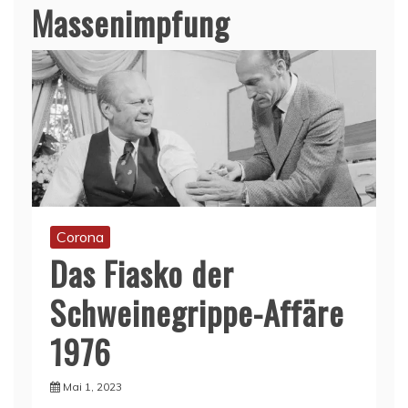
Massenimpfung
Corona
Das Fiasko der
Schweinegrippe-Affäre
1976
Mai 1, 2023