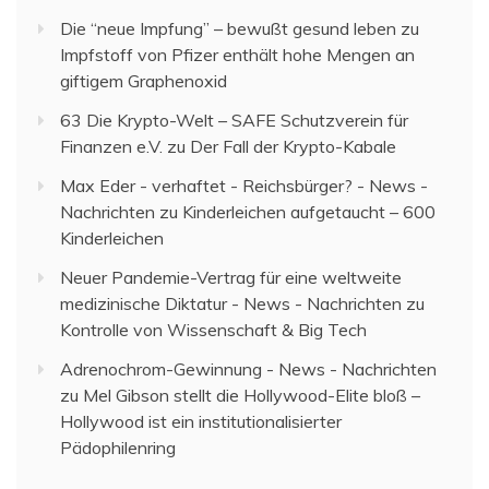
Die “neue Impfung” – bewußt gesund leben
zu
Impfstoff von Pfizer enthält hohe Mengen an
giftigem Graphenoxid
63 Die Krypto-Welt – SAFE Schutzverein für
Finanzen e.V.
zu
Der Fall der Krypto-Kabale
Max Eder - verhaftet - Reichsbürger? - News -
Nachrichten
zu
Kinderleichen aufgetaucht – 600
Kinderleichen
Neuer Pandemie-Vertrag für eine weltweite
medizinische Diktatur - News - Nachrichten
zu
Kontrolle von Wissenschaft & Big Tech
Adrenochrom-Gewinnung - News - Nachrichten
zu
Mel Gibson stellt die Hollywood-Elite bloß –
Hollywood ist ein institutionalisierter
Pädophilenring