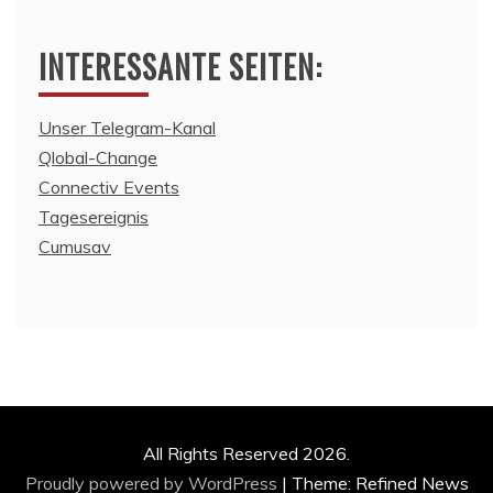
INTERESSANTE SEITEN:
Unser Telegram-Kanal
Qlobal-Change
Connectiv Events
Tagesereignis
Cumusav
All Rights Reserved 2026.
Proudly powered by WordPress
|
Theme: Refined News