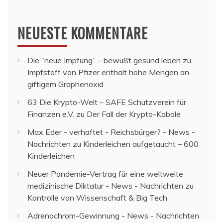
NEUESTE KOMMENTARE
Die “neue Impfung” – bewußt gesund leben
zu
Impfstoff von Pfizer enthält hohe Mengen an
giftigem Graphenoxid
63 Die Krypto-Welt – SAFE Schutzverein für
Finanzen e.V.
zu
Der Fall der Krypto-Kabale
Max Eder - verhaftet - Reichsbürger? - News -
Nachrichten
zu
Kinderleichen aufgetaucht – 600
Kinderleichen
Neuer Pandemie-Vertrag für eine weltweite
medizinische Diktatur - News - Nachrichten
zu
Kontrolle von Wissenschaft & Big Tech
Adrenochrom-Gewinnung - News - Nachrichten