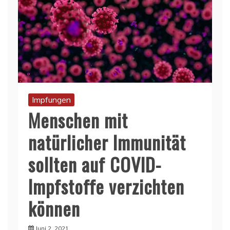
Impfungen
Menschen mit
natürlicher Immunität
sollten auf COVID-
Impfstoffe verzichten
können
Juni 2, 2021