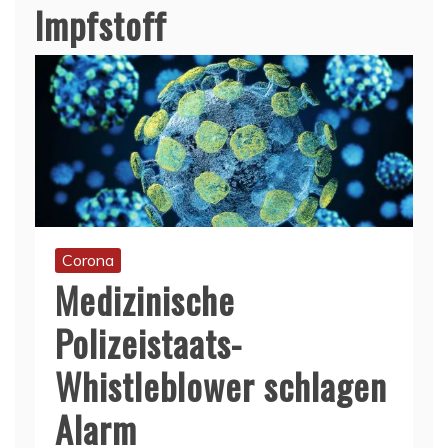
Impfstoff
Corona
Medizinische
Polizeistaats-
Whistleblower schlagen
Alarm