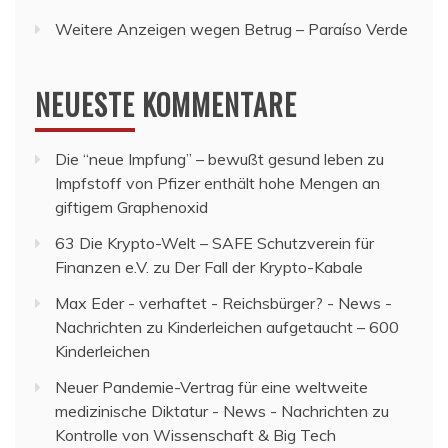
Weitere Anzeigen wegen Betrug – Paraíso Verde
NEUESTE KOMMENTARE
Die “neue Impfung” – bewußt gesund leben
zu
Impfstoff von Pfizer enthält hohe Mengen an
giftigem Graphenoxid
63 Die Krypto-Welt – SAFE Schutzverein für
Finanzen e.V.
zu
Der Fall der Krypto-Kabale
Max Eder - verhaftet - Reichsbürger? - News -
Nachrichten
zu
Kinderleichen aufgetaucht – 600
Kinderleichen
Neuer Pandemie-Vertrag für eine weltweite
medizinische Diktatur - News - Nachrichten
zu
Kontrolle von Wissenschaft & Big Tech