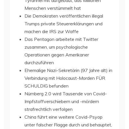
Tyrannei mit aufgebaut, das Millionen
Menschen verstümmelt hat
Die Demokraten veröffentlichen illegal
Trumps private Steuererklärungen und
machen die IRS zur Waffe
Das Pentagon arbeitete mit Twitter
zusammen, um psychologische
Operationen gegen Amerikaner
durchzuführen
Ehemalige Nazi-Sekretärin (97 Jahre alt) in
Verbindung mit Holocaust-Morden FÜR
SCHULDIG befunden
Nürnberg 2.0 wird Tausende von Covid-
Impfstoffverschiebern und -mördern
strafrechtlich verfolgen
China führt eine weitere Covid-Psyop
unter falscher Flagge durch und behauptet,