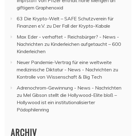
Impfstoff von Pfizer enthält hohe Mengen an
giftigem Graphenoxid
63 Die Krypto-Welt – SAFE Schutzverein für
Finanzen e.V.
zu
Der Fall der Krypto-Kabale
Max Eder - verhaftet - Reichsbürger? - News -
Nachrichten
zu
Kinderleichen aufgetaucht – 600
Kinderleichen
Neuer Pandemie-Vertrag für eine weltweite
medizinische Diktatur - News - Nachrichten
zu
Kontrolle von Wissenschaft & Big Tech
Adrenochrom-Gewinnung - News - Nachrichten
zu
Mel Gibson stellt die Hollywood-Elite bloß –
Hollywood ist ein institutionalisierter
Pädophilenring
ARCHIV