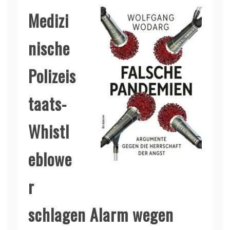
Medizi
nische
Polizeis
taats-
Whistl
eblowe
r
schlagen Alarm wegen