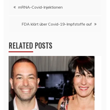
Beitragsnavigation
mRNA-Covid-Injektionen
FDA klärt über Covid-19-Impfstoffe auf
RELATED POSTS