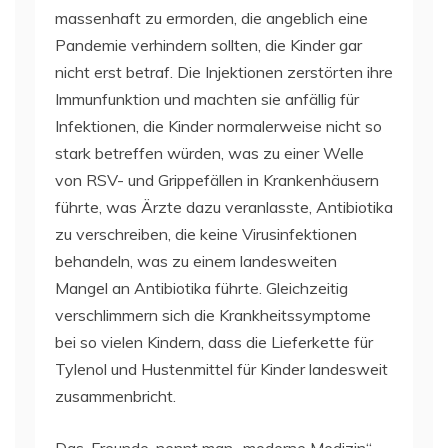
massenhaft zu ermorden, die angeblich eine
Pandemie verhindern sollten, die Kinder gar
nicht erst betraf. Die Injektionen zerstörten ihre
Immunfunktion und machten sie anfällig für
Infektionen, die Kinder normalerweise nicht so
stark betreffen würden, was zu einer Welle
von RSV- und Grippefällen in Krankenhäusern
führte, was Ärzte dazu veranlasste, Antibiotika
zu verschreiben, die keine Virusinfektionen
behandeln, was zu einem landesweiten
Mangel an Antibiotika führte. Gleichzeitig
verschlimmern sich die Krankheitssymptome
bei so vielen Kindern, dass die Lieferkette für
Tylenol und Hustenmittel für Kinder landesweit
zusammenbricht.
Das, Freunde, nennt man „moderne Medizin“.