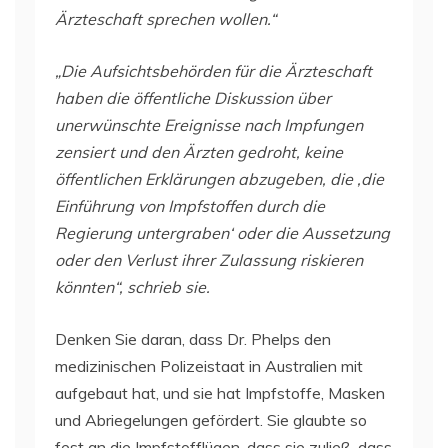
Ärzteschaft sprechen wollen.“
„Die Aufsichtsbehörden für die Ärzteschaft
haben die öffentliche Diskussion über
unerwünschte Ereignisse nach Impfungen
zensiert und den Ärzten gedroht, keine
öffentlichen Erklärungen abzugeben, die ‚die
Einführung von Impfstoffen durch die
Regierung untergraben‘ oder die Aussetzung
oder den Verlust ihrer Zulassung riskieren
könnten“, schrieb sie.
Denken Sie daran, dass Dr. Phelps den
medizinischen Polizeistaat in Australien mit
aufgebaut hat, und sie hat Impfstoffe, Masken
und Abriegelungen gefördert. Sie glaubte so
fest an die Impfstofflügen, dass sie zuließ, dass