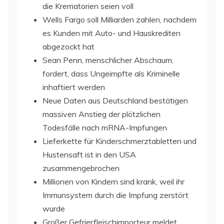
die Krematorien seien voll
Wells Fargo soll Milliarden zahlen, nachdem
es Kunden mit Auto- und Hauskrediten
abgezockt hat
Sean Penn, menschlicher Abschaum,
fordert, dass Ungeimpfte als Kriminelle
inhaftiert werden
Neue Daten aus Deutschland bestätigen
massiven Anstieg der plötzlichen
Todesfälle nach mRNA-Impfungen
Lieferkette für Kinderschmerztabletten und
Hustensaft ist in den USA
zusammengebrochen
Millionen von Kindern sind krank, weil ihr
Immunsystem durch die Impfung zerstört
wurde
Großer Gefrierfleischimporteur meldet