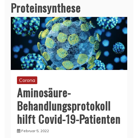
Proteinsynthese
Corona
Aminosäure-
Behandlungsprotokoll
hilft Covid-19-Patienten
Februar 5, 2022