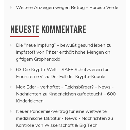
Weitere Anzeigen wegen Betrug – Paraíso Verde
NEUESTE KOMMENTARE
Die “neue Impfung” – bewußt gesund leben
zu
Impfstoff von Pfizer enthält hohe Mengen an
giftigem Graphenoxid
63 Die Krypto-Welt – SAFE Schutzverein für
Finanzen e.V.
zu
Der Fall der Krypto-Kabale
Max Eder - verhaftet - Reichsbürger? - News -
Nachrichten
zu
Kinderleichen aufgetaucht – 600
Kinderleichen
Neuer Pandemie-Vertrag für eine weltweite
medizinische Diktatur - News - Nachrichten
zu
Kontrolle von Wissenschaft & Big Tech