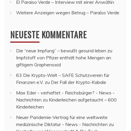
El Paraiso Verde – Interview mit einer Anwältin
Weitere Anzeigen wegen Betrug – Paraíso Verde
NEUESTE KOMMENTARE
Die “neue Impfung” – bewußt gesund leben
zu
Impfstoff von Pfizer enthält hohe Mengen an
giftigem Graphenoxid
63 Die Krypto-Welt – SAFE Schutzverein für
Finanzen e.V.
zu
Der Fall der Krypto-Kabale
Max Eder - verhaftet - Reichsbürger? - News -
Nachrichten
zu
Kinderleichen aufgetaucht – 600
Kinderleichen
Neuer Pandemie-Vertrag für eine weltweite
medizinische Diktatur - News - Nachrichten
zu