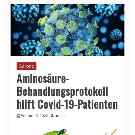
Corona
Aminosäure-
Behandlungsprotokoll
hilft Covid-19-Patienten
Februar 5, 2022
admin