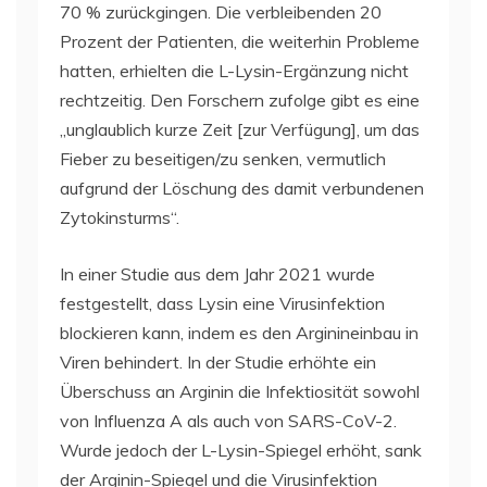
70 % zurückgingen. Die verbleibenden 20
Prozent der Patienten, die weiterhin Probleme
hatten, erhielten die L-Lysin-Ergänzung nicht
rechtzeitig. Den Forschern zufolge gibt es eine
„unglaublich kurze Zeit [zur Verfügung], um das
Fieber zu beseitigen/zu senken, vermutlich
aufgrund der Löschung des damit verbundenen
Zytokinsturms“.
In einer Studie aus dem Jahr 2021 wurde
festgestellt, dass Lysin eine Virusinfektion
blockieren kann, indem es den Arginineinbau in
Viren behindert. In der Studie erhöhte ein
Überschuss an Arginin die Infektiosität sowohl
von Influenza A als auch von SARS-CoV-2.
Wurde jedoch der L-Lysin-Spiegel erhöht, sank
der Arginin-Spiegel und die Virusinfektion