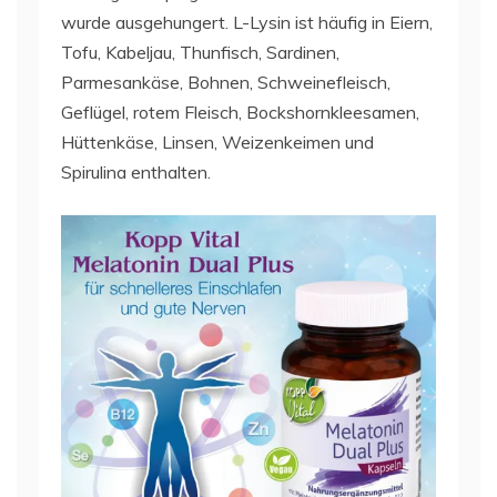
wurde ausgehungert. L-Lysin ist häufig in Eiern,
Tofu, Kabeljau, Thunfisch, Sardinen,
Parmesankäse, Bohnen, Schweinefleisch,
Geflügel, rotem Fleisch, Bockshornkleesamen,
Hüttenkäse, Linsen, Weizenkeimen und
Spirulina enthalten.