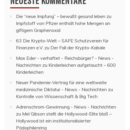
NEUESTE KOMMENTARE
Die “neue Impfung” – bewußt gesund leben
zu
Impfstoff von Pfizer enthält hohe Mengen an
giftigem Graphenoxid
63 Die Krypto-Welt – SAFE Schutzverein für
Finanzen e.V.
zu
Der Fall der Krypto-Kabale
Max Eder - verhaftet - Reichsbürger? - News -
Nachrichten
zu
Kinderleichen aufgetaucht – 600
Kinderleichen
Neuer Pandemie-Vertrag für eine weltweite
medizinische Diktatur - News - Nachrichten
zu
Kontrolle von Wissenschaft & Big Tech
Adrenochrom-Gewinnung - News - Nachrichten
zu
Mel Gibson stellt die Hollywood-Elite bloß –
Hollywood ist ein institutionalisierter
Pädophilenring