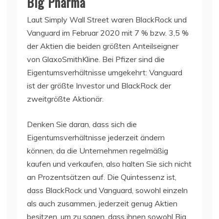
Big Pharma
Laut Simply Wall Street waren BlackRock und
Vanguard im Februar 2020 mit 7 % bzw. 3,5 %
der Aktien die beiden größten Anteilseigner
von GlaxoSmithKline. Bei Pfizer sind die
Eigentumsverhältnisse umgekehrt: Vanguard
ist der größte Investor und BlackRock der
zweitgrößte Aktionär.
Denken Sie daran, dass sich die
Eigentumsverhältnisse jederzeit ändern
können, da die Unternehmen regelmäßig
kaufen und verkaufen, also halten Sie sich nicht
an Prozentsätzen auf. Die Quintessenz ist,
dass BlackRock und Vanguard, sowohl einzeln
als auch zusammen, jederzeit genug Aktien
besitzen, um zu sagen, dass ihnen sowohl Big