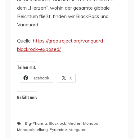
dem „Herzen“, wohin der gesamte globale
Reichtum fließt, finden wir BlackRock und
Vanguard.
Quelle:
https://greatreject.org/vanguard-
blackrock-exposed/
Teilen mit:
Facebook
X
Gefällt mir:
Big-Pharma
,
Blackrock
,
Medien
,
Monopol
,
Monopolstellung
,
Pyramide
,
Vanguard