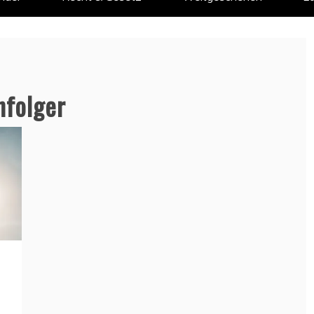
hfolger