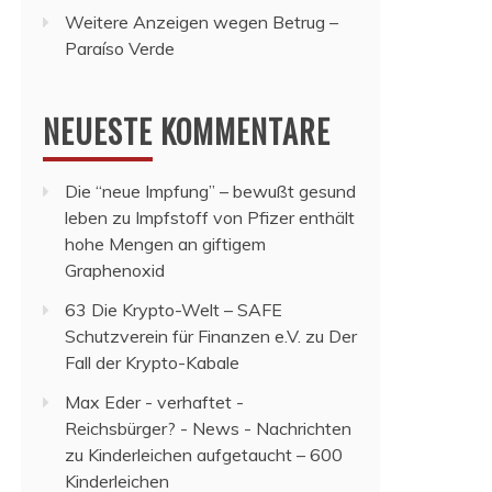
Weitere Anzeigen wegen Betrug –
Paraíso Verde
NEUESTE KOMMENTARE
Die “neue Impfung” – bewußt gesund
leben
zu
Impfstoff von Pfizer enthält
hohe Mengen an giftigem
Graphenoxid
63 Die Krypto-Welt – SAFE
Schutzverein für Finanzen e.V.
zu
Der
Fall der Krypto-Kabale
Max Eder - verhaftet -
Reichsbürger? - News - Nachrichten
zu
Kinderleichen aufgetaucht – 600
Kinderleichen