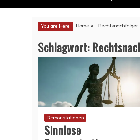
Home
Rechtsnachfolger
You are Here
Schlagwort:
Rechtsnac
Demonstationen
Sinnlose