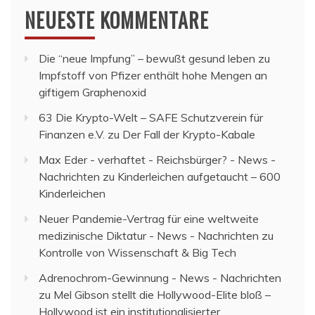
NEUESTE KOMMENTARE
Die “neue Impfung” – bewußt gesund leben
zu
Impfstoff von Pfizer enthält hohe Mengen an
giftigem Graphenoxid
63 Die Krypto-Welt – SAFE Schutzverein für
Finanzen e.V.
zu
Der Fall der Krypto-Kabale
Max Eder - verhaftet - Reichsbürger? - News -
Nachrichten
zu
Kinderleichen aufgetaucht – 600
Kinderleichen
Neuer Pandemie-Vertrag für eine weltweite
medizinische Diktatur - News - Nachrichten
zu
Kontrolle von Wissenschaft & Big Tech
Adrenochrom-Gewinnung - News - Nachrichten
zu
Mel Gibson stellt die Hollywood-Elite bloß –
Hollywood ist ein institutionalisierter