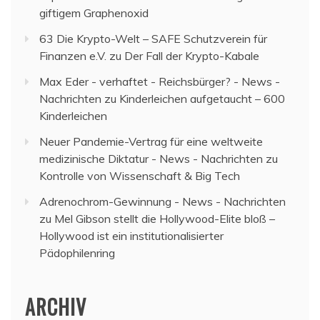
giftigem Graphenoxid
63 Die Krypto-Welt – SAFE Schutzverein für
Finanzen e.V.
zu
Der Fall der Krypto-Kabale
Max Eder - verhaftet - Reichsbürger? - News -
Nachrichten
zu
Kinderleichen aufgetaucht – 600
Kinderleichen
Neuer Pandemie-Vertrag für eine weltweite
medizinische Diktatur - News - Nachrichten
zu
Kontrolle von Wissenschaft & Big Tech
Adrenochrom-Gewinnung - News - Nachrichten
zu
Mel Gibson stellt die Hollywood-Elite bloß –
Hollywood ist ein institutionalisierter
Pädophilenring
ARCHIV