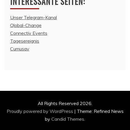
INTERESSANTE SEITEN:
Unser Telegram-Kanal
Qlobal-Change
Connectiv Events
Tagesereignis
Cumusav
All Rights Reserved 2026.
Proudly powered by WordPress
|
Theme: Refined News
by
Candid Themes
.