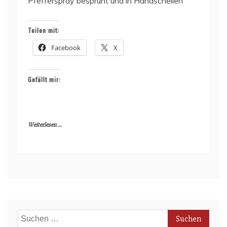
Pfefferspray besprüht und in Handschellen
Teilen mit:
Facebook
X
Gefällt mir:
Weiterlesen ...
Suchen