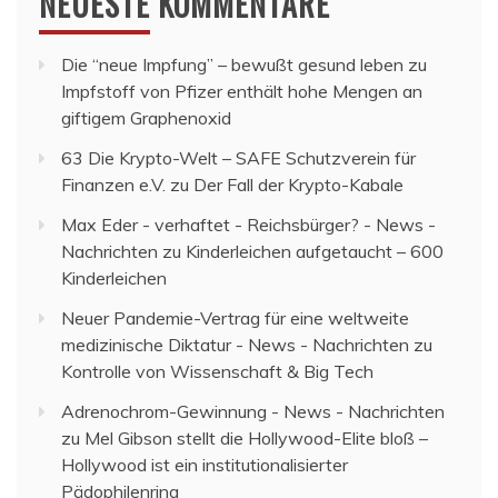
NEUESTE KOMMENTARE
Die “neue Impfung” – bewußt gesund leben
zu
Impfstoff von Pfizer enthält hohe Mengen an
giftigem Graphenoxid
63 Die Krypto-Welt – SAFE Schutzverein für
Finanzen e.V.
zu
Der Fall der Krypto-Kabale
Max Eder - verhaftet - Reichsbürger? - News -
Nachrichten
zu
Kinderleichen aufgetaucht – 600
Kinderleichen
Neuer Pandemie-Vertrag für eine weltweite
medizinische Diktatur - News - Nachrichten
zu
Kontrolle von Wissenschaft & Big Tech
Adrenochrom-Gewinnung - News - Nachrichten
zu
Mel Gibson stellt die Hollywood-Elite bloß –
Hollywood ist ein institutionalisierter
Pädophilenring