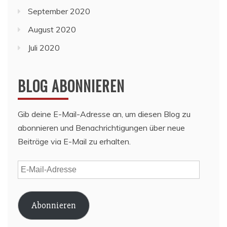
September 2020
August 2020
Juli 2020
BLOG ABONNIEREN
Gib deine E-Mail-Adresse an, um diesen Blog zu
abonnieren und Benachrichtigungen über neue
Beiträge via E-Mail zu erhalten.
E-
Mail-
Adresse
Abonnieren