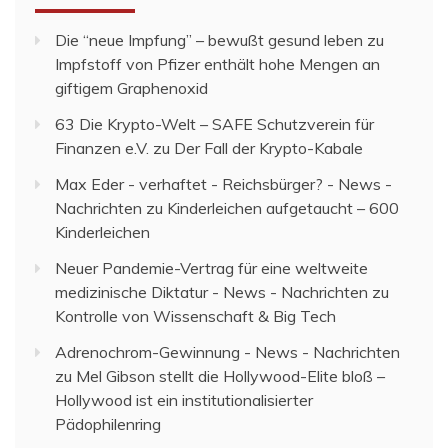
Die “neue Impfung” – bewußt gesund leben
zu
Impfstoff von Pfizer enthält hohe Mengen an
giftigem Graphenoxid
63 Die Krypto-Welt – SAFE Schutzverein für
Finanzen e.V.
zu
Der Fall der Krypto-Kabale
Max Eder - verhaftet - Reichsbürger? - News -
Nachrichten
zu
Kinderleichen aufgetaucht – 600
Kinderleichen
Neuer Pandemie-Vertrag für eine weltweite
medizinische Diktatur - News - Nachrichten
zu
Kontrolle von Wissenschaft & Big Tech
Adrenochrom-Gewinnung - News - Nachrichten
zu
Mel Gibson stellt die Hollywood-Elite bloß –
Hollywood ist ein institutionalisierter
Pädophilenring