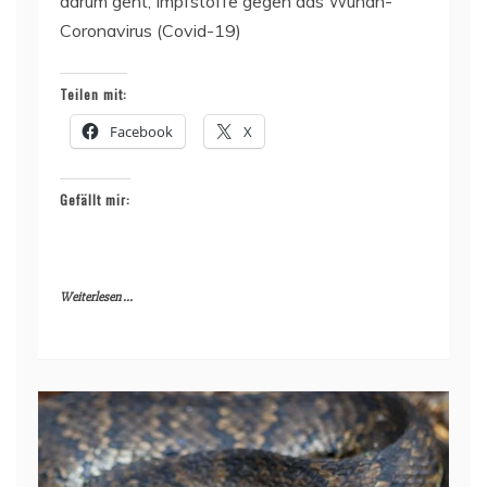
darum geht, Impfstoffe gegen das Wuhan-
Coronavirus (Covid-19)
Teilen mit:
Facebook
X
Gefällt mir:
Weiterlesen ...