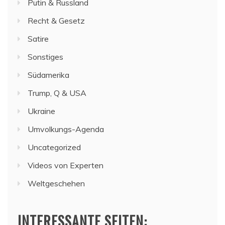
Putin & Russland
Recht & Gesetz
Satire
Sonstiges
Südamerika
Trump, Q & USA
Ukraine
Umvolkungs-Agenda
Uncategorized
Videos von Experten
Weltgeschehen
INTERESSANTE SEITEN: