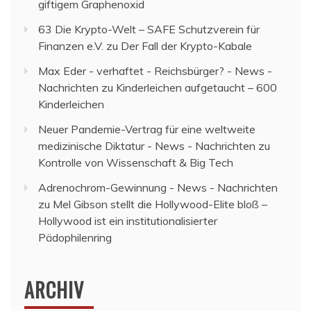
giftigem Graphenoxid
63 Die Krypto-Welt – SAFE Schutzverein für
Finanzen e.V.
zu
Der Fall der Krypto-Kabale
Max Eder - verhaftet - Reichsbürger? - News -
Nachrichten
zu
Kinderleichen aufgetaucht – 600
Kinderleichen
Neuer Pandemie-Vertrag für eine weltweite
medizinische Diktatur - News - Nachrichten
zu
Kontrolle von Wissenschaft & Big Tech
Adrenochrom-Gewinnung - News - Nachrichten
zu
Mel Gibson stellt die Hollywood-Elite bloß –
Hollywood ist ein institutionalisierter
Pädophilenring
ARCHIV