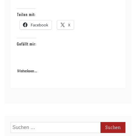
Teilen mit:
Facebook
X
Gefällt mir:
Weiterlesen ...
Suchen
nach: