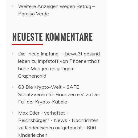
Weitere Anzeigen wegen Betrug –
Paraíso Verde
NEUESTE KOMMENTARE
Die “neue Impfung” – bewußt gesund
leben
zu
Impfstoff von Pfizer enthält
hohe Mengen an giftigem
Graphenoxid
63 Die Krypto-Welt – SAFE
Schutzverein für Finanzen e.V.
zu
Der
Fall der Krypto-Kabale
Max Eder - verhaftet -
Reichsbürger? - News - Nachrichten
zu
Kinderleichen aufgetaucht – 600
Kinderleichen