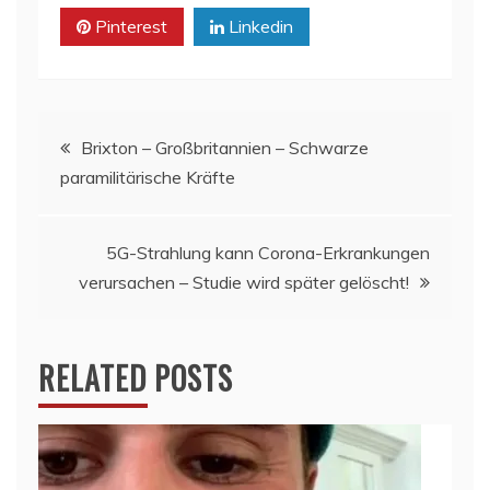
Pinterest
Linkedin
Beitragsnavigation
Brixton – Großbritannien – Schwarze
paramilitärische Kräfte
5G-Strahlung kann Corona-Erkrankungen
verursachen – Studie wird später gelöscht!
RELATED POSTS