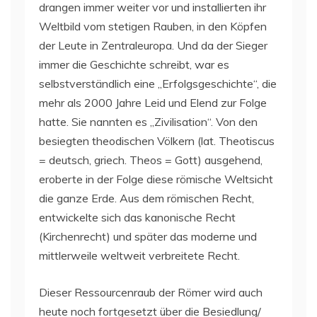
drangen immer weiter vor und installierten ihr
Weltbild vom stetigen Rauben, in den Köpfen
der Leute in Zentraleuropa. Und da der Sieger
immer die Geschichte schreibt, war es
selbstverständlich eine „Erfolgsgeschichte“, die
mehr als 2000 Jahre Leid und Elend zur Folge
hatte. Sie nannten es „Zivilisation“. Von den
besiegten theodischen Völkern (lat. Theotiscus
= deutsch, griech. Theos = Gott) ausgehend,
eroberte in der Folge diese römische Weltsicht
die ganze Erde. Aus dem römischen Recht,
entwickelte sich das kanonische Recht
(Kirchenrecht) und später das moderne und
mittlerweile weltweit verbreitete Recht.
Dieser Ressourcenraub der Römer wird auch
heute noch fortgesetzt über die Besiedlung/