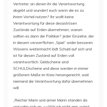
Vertreter, an denen ihr die Verantwortung
abgebt und wundert euch wenn die es zu
ihrem Vorteil nutzen? Ihr wollt keine
Verantwortung für diese desaströsen
Zustände auf Erden übernehmen, warum
sollten es dann die Politiker? Jeder Einzelne, der
in diesem verwerflichen „Spiel“ wider besseren
Wissens weitermacht lädt Schuld auf sich und
ist für diesen Zustand auf Erden voll
verantwortlich. Geldscheine sind
SCHULDscheine und diese werden in immer
größerem Maße im Kreis herumgereicht, weil
niemand die Verantwortung dafür übernehmen
will.
„Reicher Mann und armer Mann standen da
und sahn sich an. >>Wär ich nicht arm, wärst