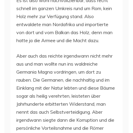
Es ist also wohl nachvollziehbar, dass recht
schnell im ganzen Umkreis rund um Rom, kein
Holz mehr zur Verfügung stand. Also
entwaldete man Nordafrika und importierte
von dort und vom Balkan das Holz, denn man
hatte ja die Armee und die Macht dazu.
Aber auch das reichte irgendwann nicht mehr
aus und man wollte nun ins waldreiche
Germania Magna vordringen, um dort zu
rauben. Die Germanen, die nachhaltig und im
Einklang mit der Natur lebten und diese Bäume
sogar als heilig verehrten, leisteten über
Jahrhunderte erbitterten Widerstand, man
nennt das auch Selbstverteidigung. Aber
irgendwann siegte dann die Korruption und die
persönliche Vorteilsnahme und die Römer