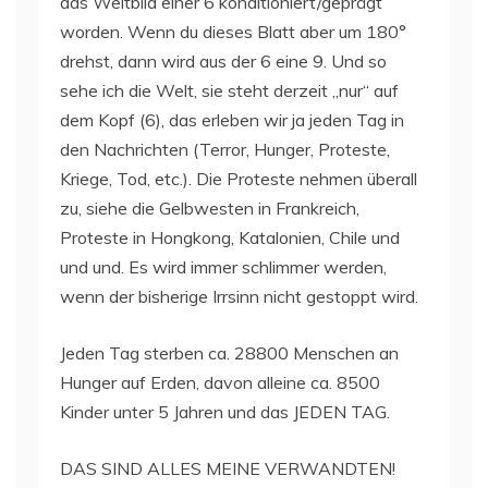
das Weltbild einer 6 konditioniert/geprägt
worden. Wenn du dieses Blatt aber um 180°
drehst, dann wird aus der 6 eine 9. Und so
sehe ich die Welt, sie steht derzeit „nur“ auf
dem Kopf (6), das erleben wir ja jeden Tag in
den Nachrichten (Terror, Hunger, Proteste,
Kriege, Tod, etc.). Die Proteste nehmen überall
zu, siehe die Gelbwesten in Frankreich,
Proteste in Hongkong, Katalonien, Chile und
und und. Es wird immer schlimmer werden,
wenn der bisherige Irrsinn nicht gestoppt wird.
Jeden Tag sterben ca. 28800 Menschen an
Hunger auf Erden, davon alleine ca. 8500
Kinder unter 5 Jahren und das JEDEN TAG.
DAS SIND ALLES MEINE VERWANDTEN!