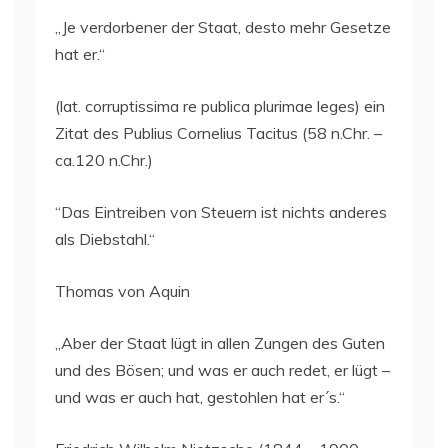
„Je verdorbener der Staat, desto mehr Gesetze
hat er.“
(lat. corruptissima re publica plurimae leges) ein
Zitat des Publius Cornelius Tacitus (58 n.Chr. –
ca.120 n.Chr.)
“Das Eintreiben von Steuern ist nichts anderes
als Diebstahl.“
Thomas von Aquin
„Aber der Staat lügt in allen Zungen des Guten
und des Bösen; und was er auch redet, er lügt –
und was er auch hat, gestohlen hat er´s.“