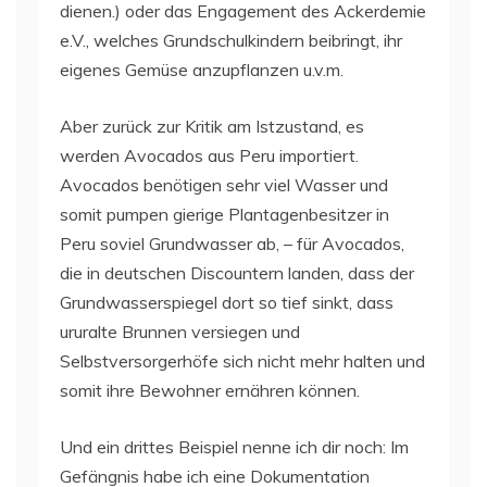
dienen.) oder das Engagement des Ackerdemie
e.V., welches Grundschulkindern beibringt, ihr
eigenes Gemüse anzupflanzen u.v.m.
Aber zurück zur Kritik am Istzustand, es
werden Avocados aus Peru importiert.
Avocados benötigen sehr viel Wasser und
somit pumpen gierige Plantagenbesitzer in
Peru soviel Grundwasser ab, – für Avocados,
die in deutschen Discountern landen, dass der
Grundwasserspiegel dort so tief sinkt, dass
ururalte Brunnen versiegen und
Selbstversorgerhöfe sich nicht mehr halten und
somit ihre Bewohner ernähren können.
Und ein drittes Beispiel nenne ich dir noch: Im
Gefängnis habe ich eine Dokumentation