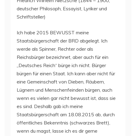
Friedrich Wilhelm Nietzsche (1844 – 1900,
deutscher Philosoph, Essayist, Lyriker und
Schriftsteller)
Ich habe 2015 BEWUSST meine
Staatsbürgerschaft der BRD abgelegt. Ich
werde als Spinner, Rechter oder als
Reichsbürger bezeichnet, aber auch für ein
„Deutsches Reich“ bürge ich nicht. Bürger
bürgen für einen Staat. Ich kann aber nicht für
eine Gemeinschaft von Dieben, Räubern,
Lügnern und Menschenfeinden bürgen, auch
wenn es vielen gar nicht bewusst ist, dass sie
es sind. Deshalb gab ich meine
Staatsbürgerschaft am 18.08.2015 ab, durch
öffentliches Bekenntnis (schwarzes Brett),
wenn du magst, lasse ich es dir gerne