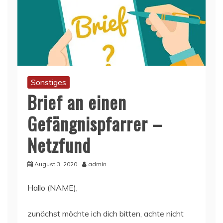
Sonstiges
Brief an einen
Gefängnispfarrer –
Netzfund
August 3, 2020
admin
Hallo (NAME),
zunächst möchte ich dich bitten, achte nicht