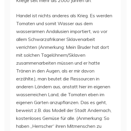
Kriege seit mehr als 2000 Jahren an.
Handel ist nichts anderes als Krieg. Es werden
Tomaten und somit Wasser aus dem
wasserarmen Andalusien importiert, wo vor
allem Schwarzafrikaner Sklavenarbeit
verrichten (Anmerkung: Mein Bruder hat dort
mit solchen Tagelöhnern/Sklaven
zusammenarbeiten müssen und er hatte
Tränen in den Augen, als er mir davon
erzählte.), man beutet die Ressourcen in
anderen Ländern aus, anstatt hier im eigenen
wasserreichen Land, die Tomaten eben im
eigenen Garten anzupflanzen. Das es geht,
beweist z.B. das Modell der Stadt Andernach,
kostenloses Gemüse für alle. (Anmerkung: So
haben „Herrscher“ ihren Mitmenschen zu