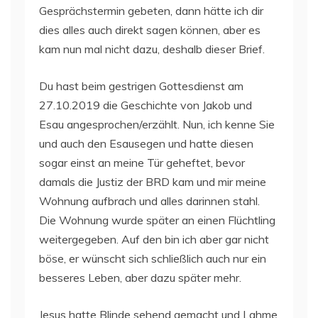
Gesprächstermin gebeten, dann hätte ich dir
dies alles auch direkt sagen können, aber es
kam nun mal nicht dazu, deshalb dieser Brief.
Du hast beim gestrigen Gottesdienst am
27.10.2019 die Geschichte von Jakob und
Esau angesprochen/erzählt. Nun, ich kenne Sie
und auch den Esausegen und hatte diesen
sogar einst an meine Tür geheftet, bevor
damals die Justiz der BRD kam und mir meine
Wohnung aufbrach und alles darinnen stahl.
Die Wohnung wurde später an einen Flüchtling
weitergegeben. Auf den bin ich aber gar nicht
böse, er wünscht sich schließlich auch nur ein
besseres Leben, aber dazu später mehr.
Jesus hatte Blinde sehend gemacht und Lahme