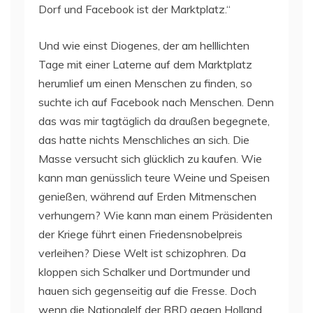
Dorf und Facebook ist der Marktplatz.“
Und wie einst Diogenes, der am helllichten
Tage mit einer Laterne auf dem Marktplatz
herumlief um einen Menschen zu finden, so
suchte ich auf Facebook nach Menschen. Denn
das was mir tagtäglich da draußen begegnete,
das hatte nichts Menschliches an sich. Die
Masse versucht sich glücklich zu kaufen. Wie
kann man genüsslich teure Weine und Speisen
genießen, während auf Erden Mitmenschen
verhungern? Wie kann man einem Präsidenten
der Kriege führt einen Friedensnobelpreis
verleihen? Diese Welt ist schizophren. Da
kloppen sich Schalker und Dortmunder und
hauen sich gegenseitig auf die Fresse. Doch
wenn die Nationalelf der BRD gegen Holland