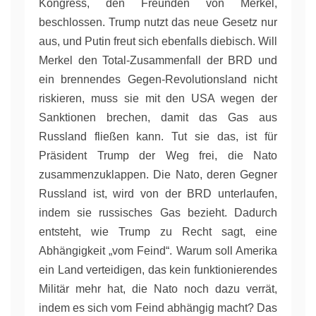
Kongress, den Freunden von Merkel,
beschlossen. Trump nutzt das neue Gesetz nur
aus, und Putin freut sich ebenfalls diebisch. Will
Merkel den Total-Zusammenfall der BRD und
ein brennendes Gegen-Revolutionsland nicht
riskieren, muss sie mit den USA wegen der
Sanktionen brechen, damit das Gas aus
Russland fließen kann. Tut sie das, ist für
Präsident Trump der Weg frei, die Nato
zusammenzuklappen. Die Nato, deren Gegner
Russland ist, wird von der BRD unterlaufen,
indem sie russisches Gas bezieht. Dadurch
entsteht, wie Trump zu Recht sagt, eine
Abhängigkeit „vom Feind“. Warum soll Amerika
ein Land verteidigen, das kein funktionierendes
Militär mehr hat, die Nato noch dazu verrät,
indem es sich vom Feind abhängig macht? Das