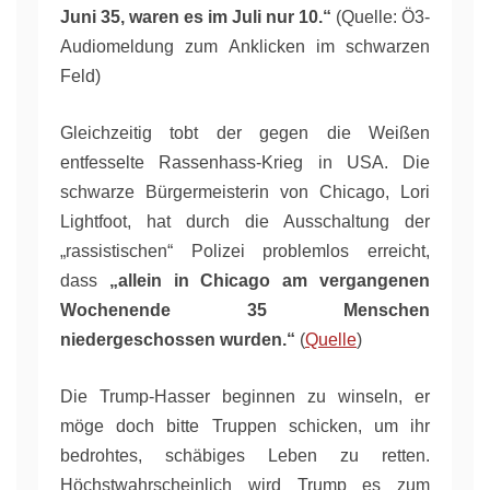
Juni 35, waren es im Juli nur 10.“
(Quelle: Ö3-
Audiomeldung zum Anklicken im schwarzen
Feld)
Gleichzeitig tobt der gegen die Weißen
entfesselte Rassenhass-Krieg in USA. Die
schwarze Bürgermeisterin von Chicago, Lori
Lightfoot, hat durch die Ausschaltung der
„rassistischen“ Polizei problemlos erreicht,
dass
„allein in Chicago am vergangenen
Wochenende 35 Menschen
niedergeschossen wurden.“
(
Quelle
)
Die Trump-Hasser beginnen zu winseln, er
möge doch bitte Truppen schicken, um ihr
bedrohtes, schäbiges Leben zu retten.
Höchstwahrscheinlich wird Trump es zum