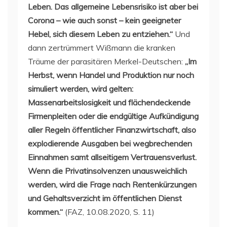
Leben. Das allgemeine Lebensrisiko ist aber bei
Corona – wie auch sonst – kein geeigneter
Hebel, sich diesem Leben zu entziehen.“
Und
dann zertrümmert Wißmann die kranken
Träume der parasitären Merkel-Deutschen:
„Im
Herbst, wenn Handel und Produktion nur noch
simuliert werden, wird gelten:
Massenarbeitslosigkeit und flächendeckende
Firmenpleiten oder die endgültige Aufkündigung
aller Regeln öffentlicher Finanzwirtschaft, also
explodierende Ausgaben bei wegbrechenden
Einnahmen samt allseitigem Vertrauensverlust.
Wenn die Privatinsolvenzen unausweichlich
werden, wird die Frage nach Rentenkürzungen
und Gehaltsverzicht im öffentlichen Dienst
kommen.“
(FAZ, 10.08.2020, S. 11)