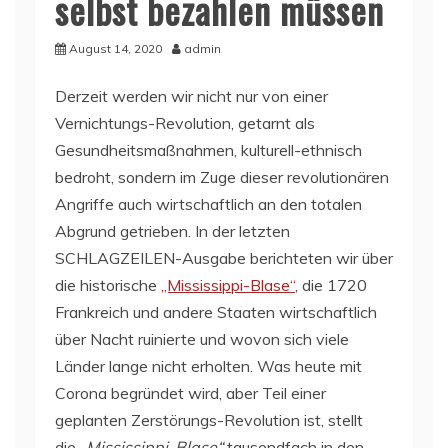
selbst bezahlen müssen
August 14, 2020
admin
Derzeit werden wir nicht nur von einer
Vernichtungs-Revolution, getarnt als
Gesundheitsmaßnahmen, kulturell-ethnisch
bedroht, sondern im Zuge dieser revolutionären
Angriffe auch wirtschaftlich an den totalen
Abgrund getrieben. In der letzten
SCHLAGZEILEN-Ausgabe berichteten wir über
die historische
„Mississippi-Blase“
, die 1720
Frankreich und andere Staaten wirtschaftlich
über Nacht ruinierte und wovon sich viele
Länder lange nicht erholten. Was heute mit
Corona begründet wird, aber Teil einer
geplanten Zerstörungs-Revolution ist, stellt
die
„Mississippi-Blase“
tausendfach in den