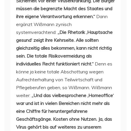
Sicherheit vor einer Viruserkrankung. Die Bürger
müssen die begrenzte Macht des Staates und
ihre eigene Verantwortung erkennen.“
Dann
ergänzt Wißmann zynisch
systemverachtend:
„Die Rhetorik ‚Hauptsache
gesund‘ zeigt ihre Kehrseite. Alle sollten
gleichzeitig alles bekommen, kann nicht richtig
sein. Die totale Risikovermeidung als
individuelles Recht funktioniert nicht.“
Denn es
könne ja keine totale Abschottung wegen
Aufrechterhaltung von Teilwirtschaft und
Pflegeberufen geben, so Wißmann. Wißmann
weiter:
„Und das vielbesprochene ‚Homeoffice‘
war und ist in vielen Bereichen nicht mehr als
eine Chiffre für heruntergefahrene
Geschäftsgänge. Kosten ohne Nutzen. Ja, das
Virus gehört bis auf weiteres zu unserem