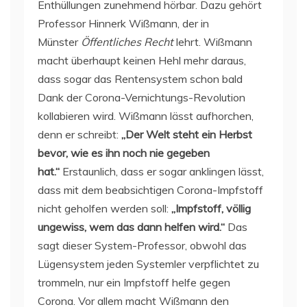
Enthüllungen zunehmend hörbar. Dazu gehört
Professor Hinnerk Wißmann, der in
Münster
Öffentliches Recht
lehrt. Wißmann
macht überhaupt keinen Hehl mehr daraus,
dass sogar das Rentensystem schon bald
Dank der Corona-Vernichtungs-Revolution
kollabieren wird. Wißmann lässt aufhorchen,
denn er schreibt:
„Der Welt steht ein Herbst
bevor, wie es ihn noch nie gegeben
hat.“
Erstaunlich, dass er sogar anklingen lässt,
dass mit dem beabsichtigen Corona-Impfstoff
nicht geholfen werden soll:
„Impfstoff, völlig
ungewiss, wem das dann helfen wird.“
Das
sagt dieser System-Professor, obwohl das
Lügensystem jeden Systemler verpflichtet zu
trommeln, nur ein Impfstoff helfe gegen
Corona. Vor allem macht Wißmann den