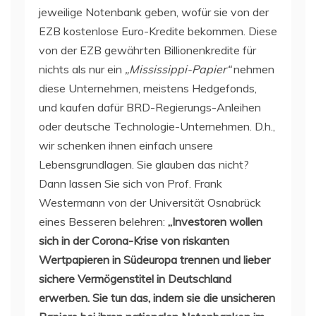
jeweilige Notenbank geben, wofür sie von der
EZB kostenlose Euro-Kredite bekommen. Diese
von der EZB gewährten Billionenkredite für
nichts als nur ein
„Mississippi-Papier“
nehmen
diese Unternehmen, meistens Hedgefonds,
und kaufen dafür BRD-Regierungs-Anleihen
oder deutsche Technologie-Unternehmen. D.h.,
wir schenken ihnen einfach unsere
Lebensgrundlagen. Sie glauben das nicht?
Dann lassen Sie sich von Prof. Frank
Westermann von der Universität Osnabrück
eines Besseren belehren:
„Investoren wollen
sich in der Corona-Krise von riskanten
Wertpapieren in Südeuropa trennen und lieber
sichere Vermögenstitel in Deutschland
erwerben. Sie tun das, indem sie die unsicheren