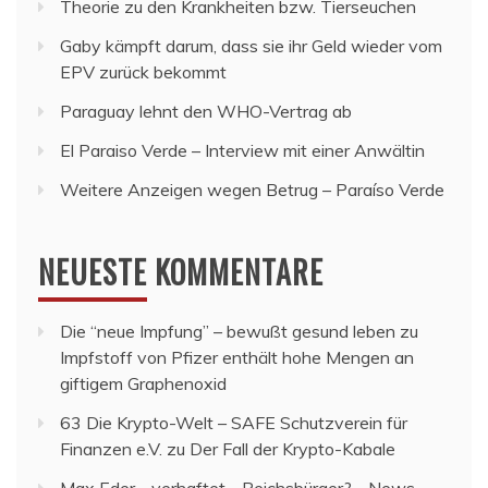
Theorie zu den Krankheiten bzw. Tierseuchen
Gaby kämpft darum, dass sie ihr Geld wieder vom
EPV zurück bekommt
Paraguay lehnt den WHO-Vertrag ab
El Paraiso Verde – Interview mit einer Anwältin
Weitere Anzeigen wegen Betrug – Paraíso Verde
NEUESTE KOMMENTARE
Die “neue Impfung” – bewußt gesund leben
zu
Impfstoff von Pfizer enthält hohe Mengen an
giftigem Graphenoxid
63 Die Krypto-Welt – SAFE Schutzverein für
Finanzen e.V.
zu
Der Fall der Krypto-Kabale
Max Eder - verhaftet - Reichsbürger? - News -