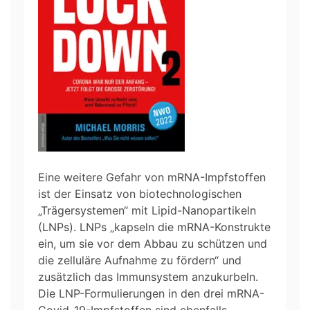
Eine weitere Gefahr von mRNA-Impfstoffen
ist der Einsatz von biotechnologischen
„Trägersystemen“ mit Lipid-Nanopartikeln
(LNPs). LNPs „kapseln die mRNA-Konstrukte
ein, um sie vor dem Abbau zu schützen und
die zelluläre Aufnahme zu fördern“ und
zusätzlich das Immunsystem anzukurbeln.
Die LNP-Formulierungen in den drei mRNA-
Covid-19-Impfstoffen sind ebenfalls