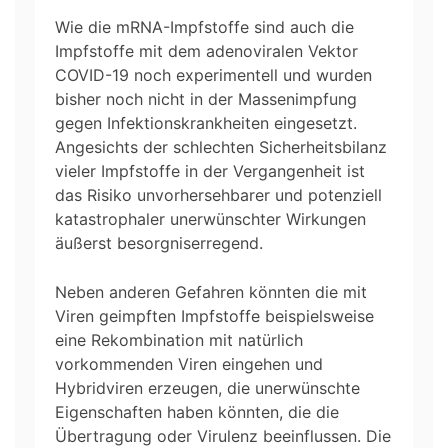
Wie die mRNA-Impfstoffe sind auch die
Impfstoffe mit dem adenoviralen Vektor
COVID-19 noch experimentell und wurden
bisher noch nicht in der Massenimpfung
gegen Infektionskrankheiten eingesetzt.
Angesichts der schlechten Sicherheitsbilanz
vieler Impfstoffe in der Vergangenheit ist
das Risiko unvorhersehbarer und potenziell
katastrophaler unerwünschter Wirkungen
äußerst besorgniserregend.
Neben anderen Gefahren könnten die mit
Viren geimpften Impfstoffe beispielsweise
eine Rekombination mit natürlich
vorkommenden Viren eingehen und
Hybridviren erzeugen, die unerwünschte
Eigenschaften haben könnten, die die
Übertragung oder Virulenz beeinflussen. Die