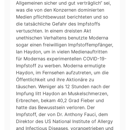
Allgemeinen sicher und gut verträglich“ sei,
was die von den Konzernen dominierten
Medien pflichtbewusst berichteten und so
die tatsächliche Gefahr des Impfstoffs
vertuschten. In einem dreisten Akt
unethischen Verhaltens benutzte Moderna
sogar einen freiwilligen Impfstoffempfänger,
Ian Haydon, um in vielen Medienauftritten
für Modernas experimentellen COVID-19-
Impfstoff zu werben. Moderna ermutigte
Haydon, im Fernsehen aufzutreten, um die
Öffentlichkeit und ihre Aktionäre zu
täuschen. Weniger als 12 Stunden nach der
Impfung litt Haydon an Muskelschmerzen,
Erbrechen, bekam 40,2 Grad Fieber und
hatte das Bewusstsein verloren. Der
Impfstoff, der von Dr. Anthony Fauci, dem
Direktor des US National Institute of Allergy
and Infectious Diseases, vorangetrieben und