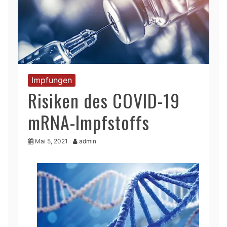
Impfungen
Risiken des COVID-19
mRNA-Impfstoffs
Mai 5, 2021
admin