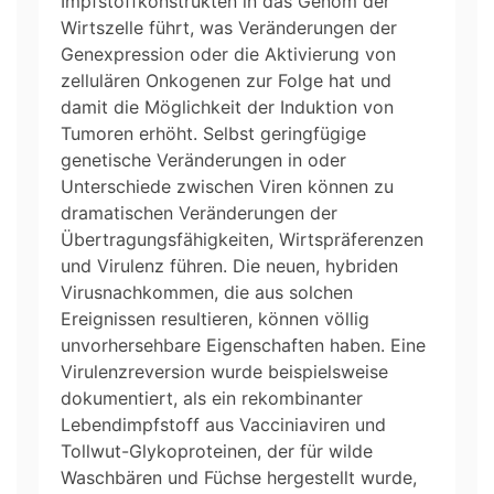
Impfstoffkonstrukten in das Genom der
Wirtszelle führt, was Veränderungen der
Genexpression oder die Aktivierung von
zellulären Onkogenen zur Folge hat und
damit die Möglichkeit der Induktion von
Tumoren erhöht. Selbst geringfügige
genetische Veränderungen in oder
Unterschiede zwischen Viren können zu
dramatischen Veränderungen der
Übertragungsfähigkeiten, Wirtspräferenzen
und Virulenz führen. Die neuen, hybriden
Virusnachkommen, die aus solchen
Ereignissen resultieren, können völlig
unvorhersehbare Eigenschaften haben. Eine
Virulenzreversion wurde beispielsweise
dokumentiert, als ein rekombinanter
Lebendimpfstoff aus Vacciniaviren und
Tollwut-Glykoproteinen, der für wilde
Waschbären und Füchse hergestellt wurde,