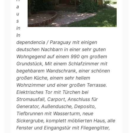
a
u
s
in
In
dependencia / Paraguay mit einigen
deutschen Nachbarn in einer sehr guten
Wohngegend auf einem 990 qm großem
Grundstück, Mit einem Schlafzimmer mit
begehbarem Wandschrank, einer schönen
großen Küche, einem sehr hellem
Wohnzimmer und einer großen Terrasse.
Elektrisches Tor mit Türchen bei
Stromausfall, Carport, Anschluss für
Generator, Außendusche, Deposito,
Tiefbrunnen mit Wasserturm, neue
Sickergrube, komplett möblierten Haus, alle
Fenster und Eingangstür mit Fliegengitter,