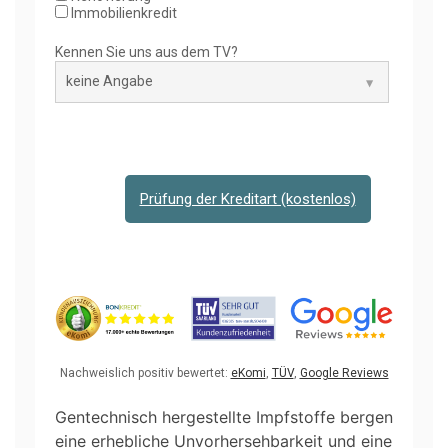
Immobilienkredit
Kennen Sie uns aus dem TV?
Prüfung der Kreditart (kostenlos)
Nachweislich positiv bewertet:
eKomi
,
TÜV
,
Google Reviews
Gentechnisch hergestellte Impfstoffe bergen
eine erhebliche Unvorhersehbarkeit und eine