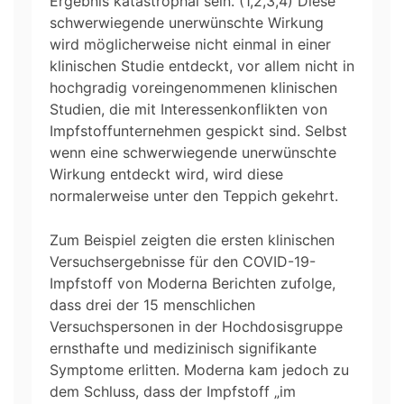
Ergebnis katastrophal sein. (1,2,3,4) Diese
schwerwiegende unerwünschte Wirkung
wird möglicherweise nicht einmal in einer
klinischen Studie entdeckt, vor allem nicht in
hochgradig voreingenommenen klinischen
Studien, die mit Interessenkonflikten von
Impfstoffunternehmen gespickt sind. Selbst
wenn eine schwerwiegende unerwünschte
Wirkung entdeckt wird, wird diese
normalerweise unter den Teppich gekehrt.
Zum Beispiel zeigten die ersten klinischen
Versuchsergebnisse für den COVID-19-
Impfstoff von Moderna Berichten zufolge,
dass drei der 15 menschlichen
Versuchspersonen in der Hochdosisgruppe
ernsthafte und medizinisch signifikante
Symptome erlitten. Moderna kam jedoch zu
dem Schluss, dass der Impfstoff „im