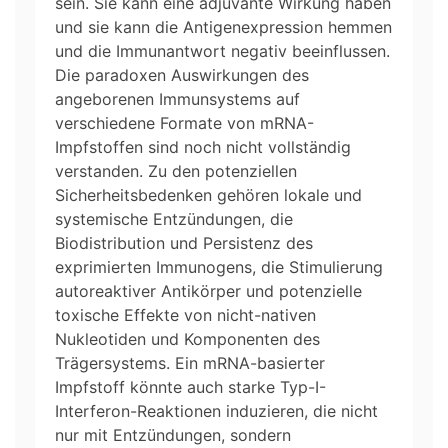
sein. Sie kann eine adjuvante Wirkung haben
und sie kann die Antigenexpression hemmen
und die Immunantwort negativ beeinflussen.
Die paradoxen Auswirkungen des
angeborenen Immunsystems auf
verschiedene Formate von mRNA-
Impfstoffen sind noch nicht vollständig
verstanden. Zu den potenziellen
Sicherheitsbedenken gehören lokale und
systemische Entzündungen, die
Biodistribution und Persistenz des
exprimierten Immunogens, die Stimulierung
autoreaktiver Antikörper und potenzielle
toxische Effekte von nicht-nativen
Nukleotiden und Komponenten des
Trägersystems. Ein mRNA-basierter
Impfstoff könnte auch starke Typ-I-
Interferon-Reaktionen induzieren, die nicht
nur mit Entzündungen, sondern