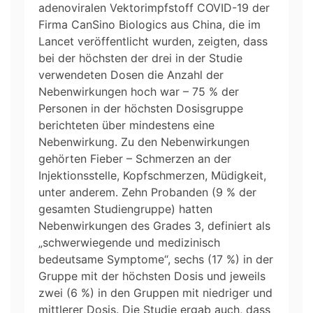
adenoviralen Vektorimpfstoff COVID-19 der
Firma CanSino Biologics aus China, die im
Lancet veröffentlicht wurden, zeigten, dass
bei der höchsten der drei in der Studie
verwendeten Dosen die Anzahl der
Nebenwirkungen hoch war – 75 % der
Personen in der höchsten Dosisgruppe
berichteten über mindestens eine
Nebenwirkung. Zu den Nebenwirkungen
gehörten Fieber – Schmerzen an der
Injektionsstelle, Kopfschmerzen, Müdigkeit,
unter anderem. Zehn Probanden (9 % der
gesamten Studiengruppe) hatten
Nebenwirkungen des Grades 3, definiert als
„schwerwiegende und medizinisch
bedeutsame Symptome“, sechs (17 %) in der
Gruppe mit der höchsten Dosis und jeweils
zwei (6 %) in den Gruppen mit niedriger und
mittlerer Dosis. Die Studie ergab auch, dass