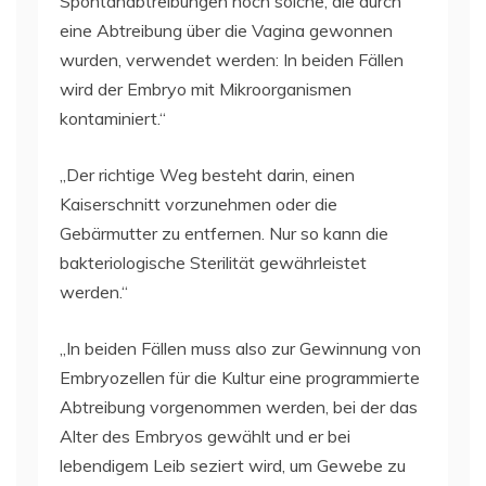
Spontanabtreibungen noch solche, die durch
eine Abtreibung über die Vagina gewonnen
wurden, verwendet werden: In beiden Fällen
wird der Embryo mit Mikroorganismen
kontaminiert.“
„Der richtige Weg besteht darin, einen
Kaiserschnitt vorzunehmen oder die
Gebärmutter zu entfernen. Nur so kann die
bakteriologische Sterilität gewährleistet
werden.“
„In beiden Fällen muss also zur Gewinnung von
Embryozellen für die Kultur eine programmierte
Abtreibung vorgenommen werden, bei der das
Alter des Embryos gewählt und er bei
lebendigem Leib seziert wird, um Gewebe zu