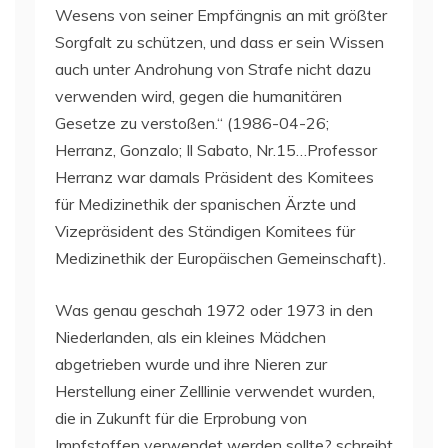
Wesens von seiner Empfängnis an mit größter
Sorgfalt zu schützen, und dass er sein Wissen
auch unter Androhung von Strafe nicht dazu
verwenden wird, gegen die humanitären
Gesetze zu verstoßen.“ (1986-04-26;
Herranz, Gonzalo; Il Sabato, Nr.15…Professor
Herranz war damals Präsident des Komitees
für Medizinethik der spanischen Ärzte und
Vizepräsident des Ständigen Komitees für
Medizinethik der Europäischen Gemeinschaft).
Was genau geschah 1972 oder 1973 in den
Niederlanden, als ein kleines Mädchen
abgetrieben wurde und ihre Nieren zur
Herstellung einer Zelllinie verwendet wurden,
die in Zukunft für die Erprobung von
Impfstoffen verwendet werden sollte? schreibt