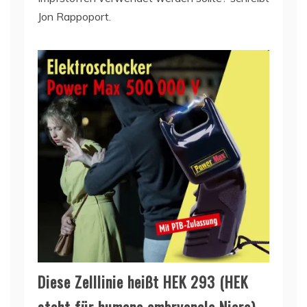
Jon Rappoport.
Diese Zelllinie heißt HEK 293 (HEK
steht für humane embryonale Niere),