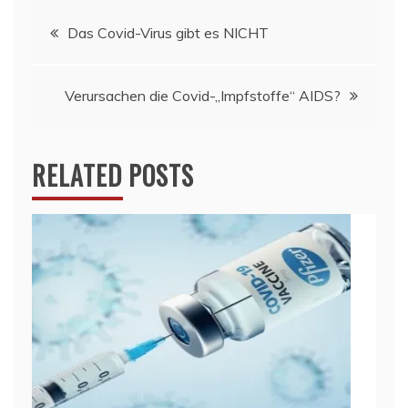
Beitragsnavigation
Das Covid-Virus gibt es NICHT
Verursachen die Covid-„Impfstoffe“ AIDS?
RELATED POSTS