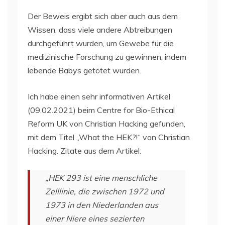
Der Beweis ergibt sich aber auch aus dem
Wissen, dass viele andere Abtreibungen
durchgeführt wurden, um Gewebe für die
medizinische Forschung zu gewinnen, indem
lebende Babys getötet wurden.
Ich habe einen sehr informativen Artikel
(09.02.2021) beim Centre for Bio-Ethical
Reform UK von Christian Hacking gefunden,
mit dem Titel „What the HEK?!“ von Christian
Hacking. Zitate aus dem Artikel:
„HEK 293 ist eine menschliche
Zelllinie, die zwischen 1972 und
1973 in den Niederlanden aus
einer Niere eines sezierten